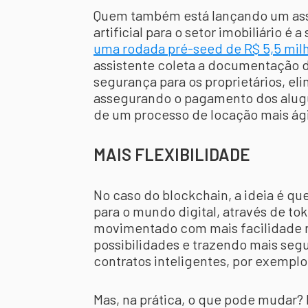
Quem também está lançando um assi
artificial para o setor imobiliário é a
uma rodada pré-seed de R$ 5,5 mil
assistente coleta a documentação 
segurança para os proprietários, el
assegurando o pagamento dos alugué
de um processo de locação mais ági
MAIS FLEXIBILIDADE
No caso do blockchain, a ideia é qu
para o mundo digital, através de to
movimentado com mais facilidade n
possibilidades e trazendo mais seg
contratos inteligentes, por exemplo
Mas, na prática, o que pode mudar?