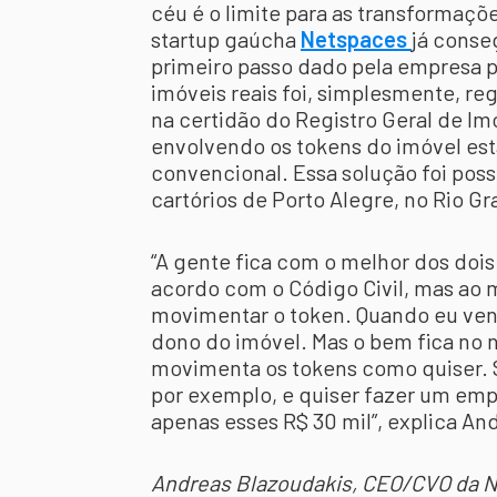
céu é o limite para as transformaçõe
startup gaúcha
Netspaces
já conse
primeiro passo dado pela empresa pa
imóveis reais foi, simplesmente, reg
na certidão do Registro Geral de Im
envolvendo os tokens do imóvel est
convencional. Essa solução foi poss
cartórios de Porto Alegre, no Rio Gr
“A gente fica com o melhor dos doi
acordo com o Código Civil, mas ao 
movimentar o token. Quando eu vend
dono do imóvel. Mas o bem fica no 
movimenta os tokens como quiser. S
por exemplo, e quiser fazer um empr
apenas esses R$ 30 mil”, explica A
Andreas Blazoudakis, CEO/CVO da N