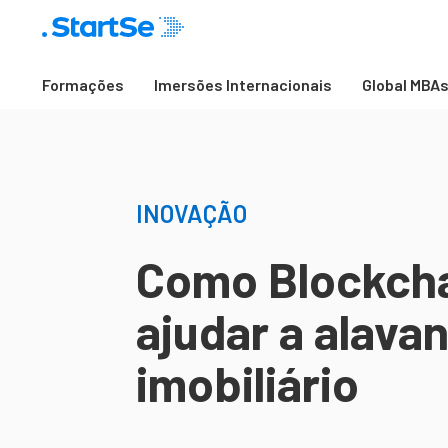
Formações
Imersões Internacionais
Global MBA
INOVAÇÃO
Como Blockcha
ajudar a alava
imobiliário