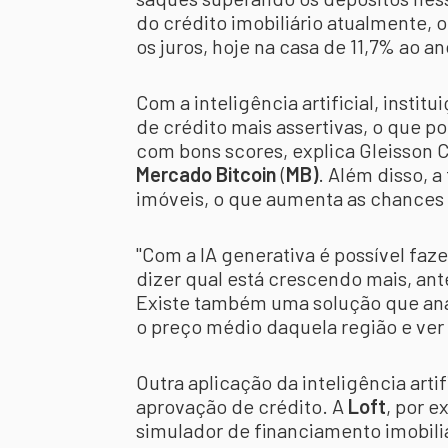
do crédito imobiliário atualmente, 
os juros, hoje na casa de 11,7% ao an
Com a inteligência artificial, insti
de crédito mais assertivas, o que po
com bons scores, explica Gleisson Cab
Mercado Bitcoin
(
MB)
. Além disso, a
imóveis, o que aumenta as chances
"Com a IA generativa é possível faz
dizer qual está crescendo mais, a
Existe também uma solução que anali
o preço médio daquela região e ver 
Outra aplicação da inteligência arti
aprovação de crédito. A
Loft
, por 
simulador de financiamento imobil