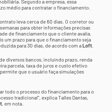
imobiliária. Segundo a empresa, essa
zo médio para contratar o financiamento.
contrato leva cerca de 60 dias. O corretor ou
 semanas para obter informações precisas
ade de financiamento que o cliente avalia.
is um prazo para que o financiamento seja
reduzida para 30 dias, de acordo com a
Loft
.
e diversos bancos, incluindo prazo, renda
ra parcela, taxa de juros e custo efetivo
 permite que o usuário faça simulações
xar todo o processo do financiamento para o
cesso tradicional", explica Talles Dantas,
t
, em nota.