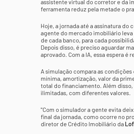
assistente virtual do corretor e da 
ferramenta reduz pela metade o pra
Hoje, a jornada até a assinatura do 
agente do mercado imobiliário leva
de cada banco, para cada possibilid
Depois disso, é preciso aguardar ma
aprovado. Com a IA, essa espera é 
A simulação compara as condições d
mínima, amortização, valor da primei
total do financiamento. Além disso,
ilimitadas, com diferentes valores.
"Com o simulador a gente evita dei
final da jornada, como ocorre no pro
diretor de Crédito Imobiliário da
Lof