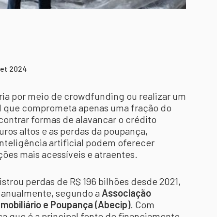
set 2024
pria por meio de crowdfunding ou realizar um
l que comprometa apenas uma fração do
ontrar formas de alavancar o crédito
juros altos e as perdas da poupança,
nteligência artificial podem oferecer
ções mais acessíveis e atraentes.
strou perdas de R$ 196 bilhões desde 2021,
o anualmente, segundo a
Associação
 Imobiliário e Poupança (Abecip)
. Com
a que é a principal fonte de financiamento