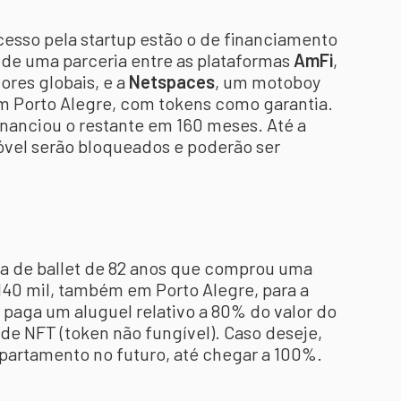
cesso pela startup estão o de financiamento
de uma parceria entre as plataformas
AmFi
,
ores globais, e a
Netspaces
, um motoboy
em Porto Alegre, com tokens como garantia.
inanciou o restante em 160 meses. Até a
móvel serão bloqueados e poderão ser
ra de ballet de 82 anos que comprou uma
40 mil, também em Porto Alegre, para a
 paga um aluguel relativo a 80% do valor do
s de NFT (token não fungível). Caso deseje,
partamento no futuro, até chegar a 100%.