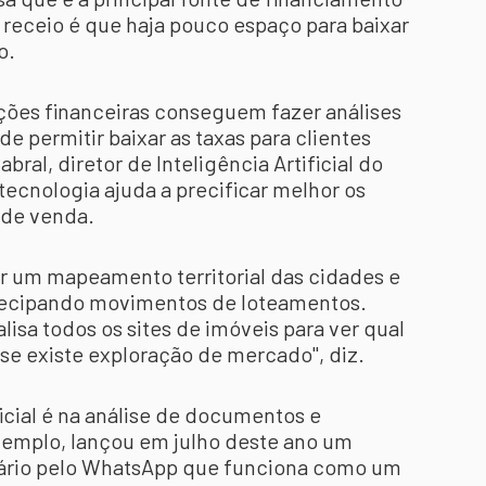
o receio é que haja pouco espaço para baixar
o.
tuições financeiras conseguem fazer análises
de permitir baixar as taxas para clientes
ral, diretor de Inteligência Artificial do
 tecnologia ajuda a precificar melhor os
 de venda.
er um mapeamento territorial das cidades e
ntecipando movimentos de loteamentos.
sa todos os sites de imóveis para ver qual
se existe exploração de mercado", diz.
ficial é na análise de documentos e
exemplo, lançou em julho deste ano um
iário pelo WhatsApp que funciona como um