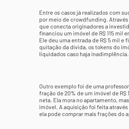
Entre os casos já realizados com su
por meio de crowdfunding. Através 
que conecta originadores a investid
financiou um imóvel de R$ 115 mil 
Ele deu uma entrada de R$ 5 mil e f
quitação da dívida, os tokens do i
liquidados caso haja inadimplência.
Outro exemplo foi de uma professo
fração de 20% de um imóvel de R$ 1
neta. Ela mora no apartamento, mas
imóvel. A aquisição foi feita atravé
ela pode comprar mais frações do a