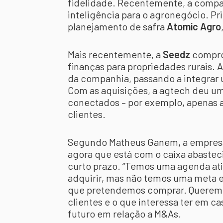
fidelidade. Recentemente, a compa
inteligência para o agronegócio. Pr
planejamento de safra
Atomic Agro
Mais recentemente, a
Seedz
compr
finanças para propriedades rurais. 
da companhia, passando a integrar
Com as aquisições, a agtech deu um
conectados – por exemplo, apenas 
clientes.
Segundo Matheus Ganem, a empresa 
agora que está com o caixa abasteci
curto prazo. “Temos uma agenda ati
adquirir, mas não temos uma meta e
que pretendemos comprar. Queremos
clientes e o que interessa ter em c
futuro em relação a M&As.