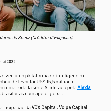
ores da Seedz (Crédito: divulgação).
 mai 2023
volveu uma plataforma de inteligência e
abou de levantar US$ 16,5 milhões
m uma rodada série A liderada pela
Alexia
 brasileiras com apelo global.
articipação da
VOX Capital, Volpe Capital,