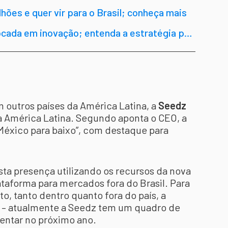
ões e quer vir para o Brasil; conheça mais
cada em inovação; entenda a estratégia por
outros países da América Latina, a
Seedz
a América Latina. Segundo aponta o CEO, a
 México para baixo”, com destaque para
sta presença utilizando os recursos da nova
ataforma para mercados fora do Brasil. Para
o, tanto dentro quanto fora do país, a
 – atualmente a Seedz tem um quadro de
ntar no próximo ano.