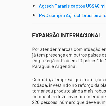
Agtech Taranis captou US$40 milh
PwC compra AgTech brasileira fo
trás
EXPANSÃO INTERNACIONAL
Por atender marcas com atuação em 
já tem presença em outros países d
empresa já entrou em 10 países “do
Paraguai e Argentina.
Contudo, a empresa quer reforçar e
rodada, investindo no reforço da pl
tornar seu produto ainda mais robust
companhia deve investir em equipe
220 pessoas, número que deve aume