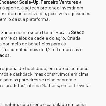
, Endeavor Scale-Up, Parceiro Ventures
e
m o aporte, a agtech pretende investir em
o: internacionalização, possíveis aquisições
entro da sua plataforma.
Ganem com o sócio Daniel Rosa, a
Seedz
 entre os elos da cadeia do agro. Criada
 por meio de benefícios para os
o já acumulou mais de 1,2 mil empresas e
tados.
rograma de fidelidade, em que as compras
ontos e cashback, mas construímos em cima
a para os parceiros se relacionarem e
s produtos”, afirma Matheus, em entrevista
ssinatura, cujo preço é calculado em cima