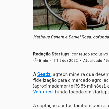
Matheus Ganem e Daniel Rosa, cofundad
Redação Startups
,
conteúdo exclusivo
5 min
•
8 dez 2022
•
Atualizado: 19
A
Seedz
, agtech mineira que desen
fidelização para o mercado agro, ac
(aproximadamente R$ 85 milhões), e
Ventures
, fundo focado em startups
A captação contou também com a p