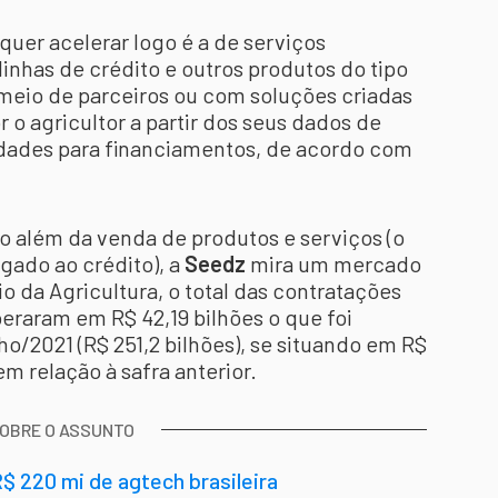
quer acelerar logo é a de serviços
linhas de crédito e outros produtos do tipo
 meio de parceiros ou com soluções criadas
o agricultor a partir dos seus dados de
idades para financiamentos, de acordo com
o além da venda de produtos e serviços (o
gado ao crédito), a
Seedz
mira um mercado
 da Agricultura, o total das contratações
peraram em R$ 42,19 bilhões o que foi
ho/2021 (R$ 251,2 bilhões), se situando em R$
m relação à safra anterior.
SOBRE O ASSUNTO
$ 220 mi de agtech brasileira