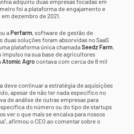
nhia adquiriu duas empresas focadas em
imeiro foi a plataforma de engajamento e
, em dezembro de 2021.
ou a
Perfarm
, software de gestão de
As duas soluções foram absorvidas no SaaS
 uma plataforma única chamada
Seedz Farm
.
 impulso na sua base de agricultores
a
Atomic Agro
contava com cerca de 8 mil
deve continuar a estratégia de aquisições
do, apesar de não ter nada específico no
va de análise de outras empresas para
specífica do número ou do tipo de startups
 ver o que mais se encaixa para nossos
asa”, afirmou o CEO ao comentar sobre o