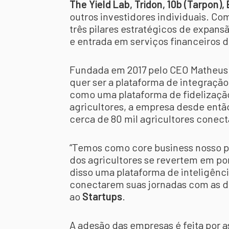
The Yield Lab, Tridon, 10b (Tarpon)
outros investidores individuais. Co
três pilares estratégicos de expansã
e entrada em serviços financeiros d
Fundada em 2017 pelo CEO Matheus 
quer ser a plataforma de integração
como uma plataforma de fidelização
agricultores, a empresa desde entã
cerca de 80 mil agricultores conec
“Temos como core business nosso p
dos agricultores se revertem em p
disso uma plataforma de inteligênci
conectarem suas jornadas com as do
ao
Startups
.
A adesão das empresas é feita por a