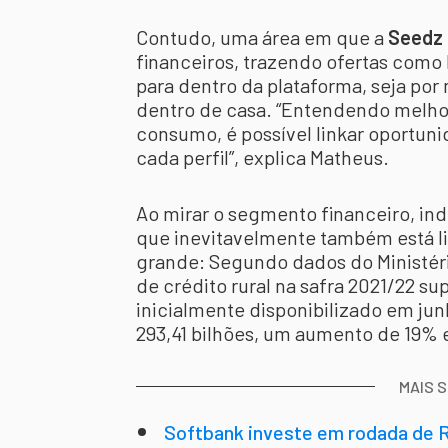
Contudo, uma área em que a
Seedz
financeiros, trazendo ofertas como 
para dentro da plataforma, seja por
dentro de casa. “Entendendo melhor 
consumo, é possível linkar oportun
cada perfil”, explica Matheus.
Ao mirar o segmento financeiro, ind
que inevitavelmente também está li
grande: Segundo dados do Ministério
de crédito rural na safra 2021/22 su
inicialmente disponibilizado em jun
293,41 bilhões, um aumento de 19% e
MAIS 
Softbank investe em rodada de R