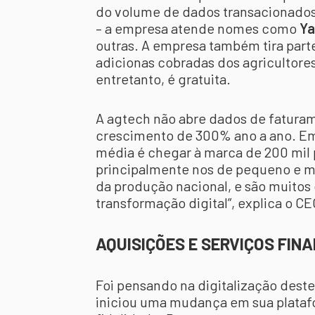
do volume de dados transacionados
– a empresa atende nomes como
Ya
outras. A empresa também tira part
adicionas cobradas dos agricultores
entretanto, é gratuita.
A agtech não abre dados de faturam
crescimento de 300% ano a ano. Em
média é chegar à marca de 200 mil p
principalmente nos de pequeno e m
da produção nacional, e são muitos
transformação digital”, explica o CE
AQUISIÇÕES E SERVIÇOS FIN
Foi pensando na digitalização dest
iniciou uma mudança em sua plataf