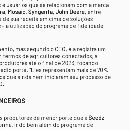
 e usuários que se relacionam com a marca
ra, Mosaic, Syngenta
,
John Deere
, entre
e de sua receita em cima de soluções
 – a utilização do programa de fidelidade,
ento, mas segundo o CEO, ela registra um
 termos de agricultores conectados, a
rodutores até o final de 2023, focando
édio porte. “Eles representam mais de 70%
 os que ainda nem iniciaram seu processo de
O.
ANCEIROS
es produtores de menor porte que a
Seedz
orma, indo bem além do programa de