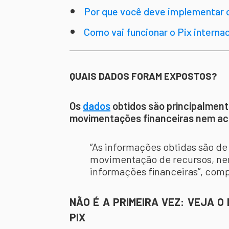
Magalu
Por que você deve implementar o
Como vai funcionar o Pix internac
QUAIS DADOS FORAM EXPOSTOS?
Os
dados
obtidos são principalment
movimentações financeiras nem ace
“As informações obtidas são de
movimentação de recursos, nem
informações financeiras”, comp
NÃO É A PRIMEIRA VEZ: VEJA O
PIX