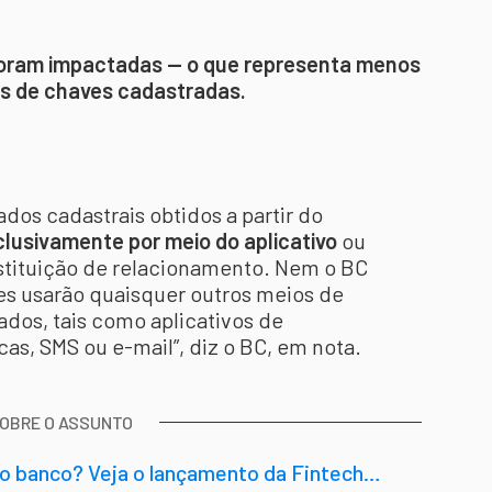
oram impactadas — o que representa menos
es de chaves cadastradas.
dos cadastrais obtidos a partir do
clusivamente por meio do aplicativo
ou
nstituição de relacionamento. Nem o BC
tes usarão quaisquer outros meios de
dos, tais como aplicativos de
s, SMS ou e-mail”, diz o BC, em nota.
SOBRE O ASSUNTO
do banco? Veja o lançamento da Fintech