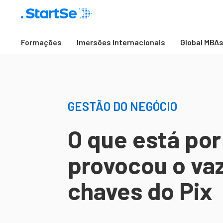
Formações
Imersões Internacionais
Global MBA
GESTÃO DO NEGÓCIO
O que está por
provocou o va
chaves do Pix