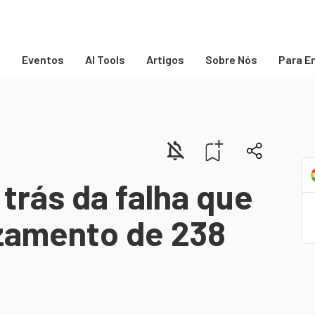
s
Eventos
AI Tools
Artigos
Sobre Nós
Para E
 trás da falha que
zamento de 238