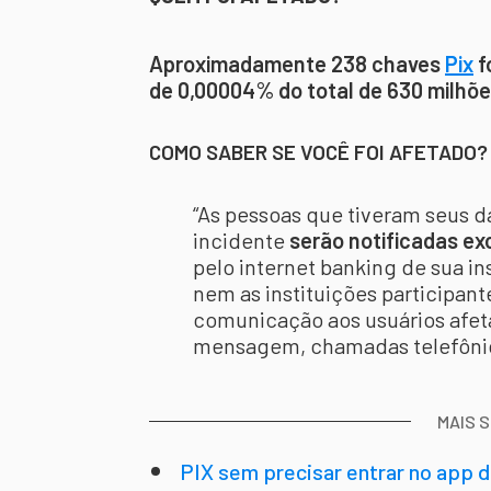
Aproximadamente 238 chaves
Pix
f
de 0,00004% do total de 630 milhõ
COMO SABER SE VOCÊ FOI AFETADO?
“As pessoas que tiveram seus da
incidente
serão notificadas ex
pelo internet banking de sua i
nem as instituições participan
comunicação aos usuários afeta
mensagem, chamadas telefônica
MAIS 
PIX sem precisar entrar no app 