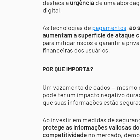
destaca a
urgência
de uma abordage
digital.
As tecnologias de
pagamentos
,
ao 
aumentam a superfície de ataque c
para mitigar riscos e garantir a pr
financeiras dos usuários.
POR QUE IMPORTA?
Um vazamento de dados — mesmo q
pode ter um impacto negativo durad
que suas informações estão segura
Ao investir em medidas de seguranç
protege as informações valiosas d
competitividade
no mercado, demon