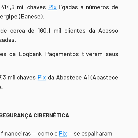
414,5 mil chaves
Pix
ligadas a números de
ergipe (Banese).
e cerca de 160,1 mil clientes da Acesso
zadas.
tes da Logbank Pagamentos tiveram seus
,3 mil chaves
Pix
da Abastece Aí (Abastece
.
 SEGURANÇA CIBERNÉTICA
 financeiras — como o
Pix
— se espalharam