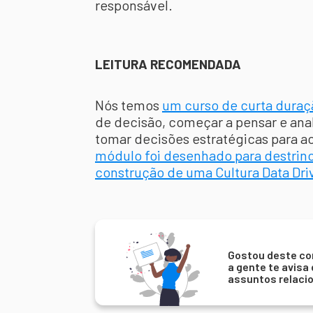
responsável.
LEITURA RECOMENDADA
Nós temos
um curso de curta duraç
de decisão, começar a pensar e anal
tomar decisões estratégicas para a
módulo foi desenhado para destrinc
construção de uma Cultura Data Dri
Gostou deste co
a gente te avisa
assuntos relaci