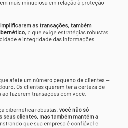
m mais minuciosa em relação à proteção
simplificarem as transações, também
ibernético
, o que exige estratégias robustas
ivacidade e integridade das informações
ue afete um número pequeno de clientes —
ouro. Os clientes querem ter a certeza de
s ao fazerem transações com você.
a cibernética robustas,
você não só
os seus clientes, mas também mantém a
strando que sua empresa é confiável e