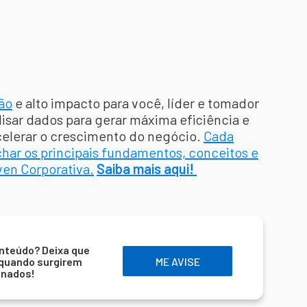
ão
e alto impacto para você, líder e tomador
isar dados para gerar máxima eficiência e
celerar o crescimento do negócio.
Cada
har os principais fundamentos, conceitos e
ven Corporativa.
Saiba mais aqui!
nteúdo? Deixa que
 quando surgirem
ME AVISE
onados!