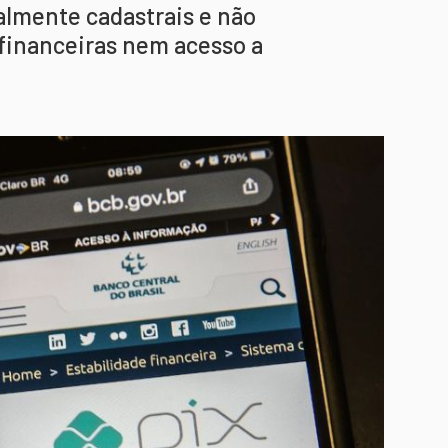
almente cadastrais e não
financeiras nem acesso a