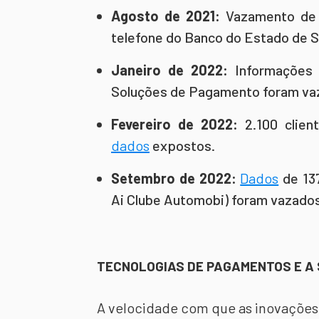
Agosto de 2021:
Vazamento de 
telefone do Banco do Estado de S
Janeiro de 2022:
Informações d
Soluções de Pagamento foram va
Fevereiro de 2022:
2.100 clien
dados
expostos.
Setembro de 2022:
Dados
de 137
Ai Clube Automobi) foram vazados
TECNOLOGIAS DE PAGAMENTOS E A
A velocidade com que as inovações