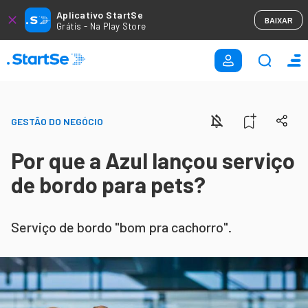
Aplicativo StartSe
BAIXAR
Grátis - Na Play Store
GESTÃO DO NEGÓCIO
Por que a Azul lançou serviço
de bordo para pets?
Serviço de bordo "bom pra cachorro".