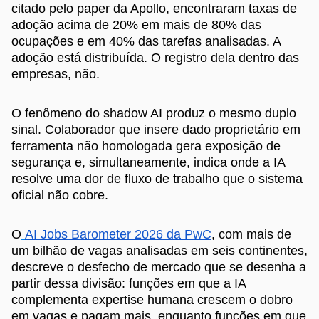
citado pelo paper da Apollo, encontraram taxas de
adoção acima de 20% em mais de 80% das
ocupações e em 40% das tarefas analisadas. A
adoção está distribuída. O registro dela dentro das
empresas, não.
O fenômeno do shadow AI produz o mesmo duplo
sinal. Colaborador que insere dado proprietário em
ferramenta não homologada gera exposição de
segurança e, simultaneamente, indica onde a IA
resolve uma dor de fluxo de trabalho que o sistema
oficial não cobre.
O
AI Jobs Barometer 2026 da PwC
, com mais de
um bilhão de vagas analisadas em seis continentes,
descreve o desfecho de mercado que se desenha a
partir dessa divisão: funções em que a IA
complementa expertise humana crescem o dobro
em vagas e pagam mais, enquanto funções em que