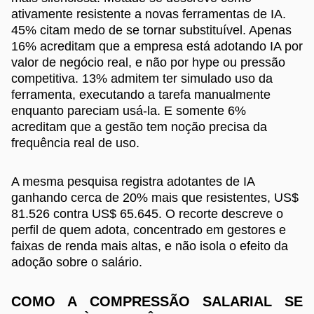
ativamente resistente a novas ferramentas de IA.
45% citam medo de se tornar substituível. Apenas
16% acreditam que a empresa está adotando IA por
valor de negócio real, e não por hype ou pressão
competitiva. 13% admitem ter simulado uso da
ferramenta, executando a tarefa manualmente
enquanto pareciam usá-la. E somente 6%
acreditam que a gestão tem noção precisa da
frequência real de uso.
A mesma pesquisa registra adotantes de IA
ganhando cerca de 20% mais que resistentes, US$
81.526 contra US$ 65.645. O recorte descreve o
perfil de quem adota, concentrado em gestores e
faixas de renda mais altas, e não isola o efeito da
adoção sobre o salário.
COMO A COMPRESSÃO SALARIAL SE