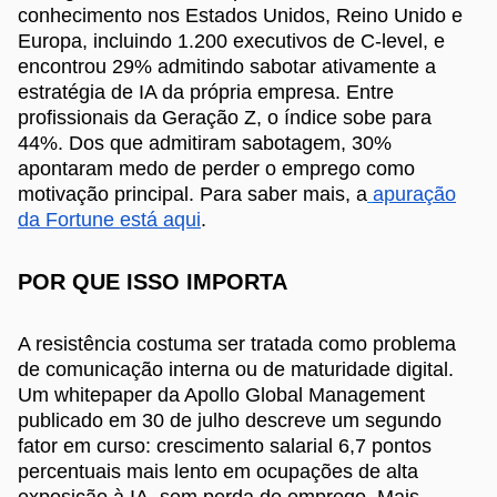
conhecimento nos Estados Unidos, Reino Unido e
Europa, incluindo 1.200 executivos de C-level, e
encontrou 29% admitindo sabotar ativamente a
estratégia de IA da própria empresa. Entre
profissionais da Geração Z, o índice sobe para
44%. Dos que admitiram sabotagem, 30%
apontaram medo de perder o emprego como
motivação principal. Para saber mais, a
apuração
da Fortune está aqui
.
POR QUE ISSO IMPORTA
A resistência costuma ser tratada como problema
de comunicação interna ou de maturidade digital.
Um whitepaper da Apollo Global Management
publicado em 30 de julho descreve um segundo
fator em curso: crescimento salarial 6,7 pontos
percentuais mais lento em ocupações de alta
exposição à IA, sem perda de emprego. Mais