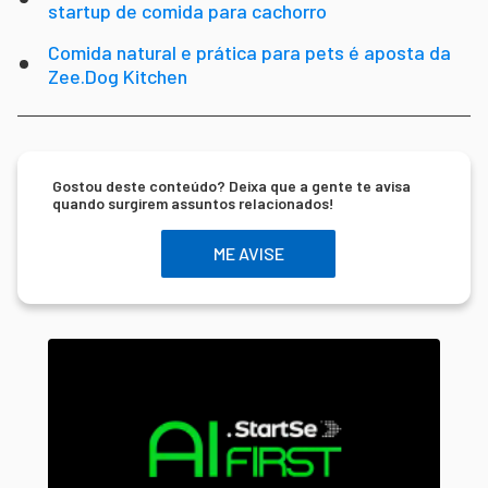
startup de comida para cachorro
Comida natural e prática para pets é aposta da
Zee.Dog Kitchen
Gostou deste conteúdo? Deixa que a gente te avisa
quando surgirem assuntos relacionados!
ME AVISE