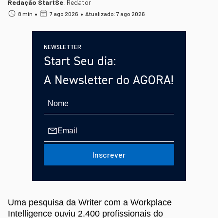
Redação StartSe
,
Redator
•
•
8 min
7 ago 2026
Atualizado: 7 ago 2026
NEWSLETTER
Start Seu dia:
A Newsletter do AGORA!
Inscrever
Uma pesquisa da Writer com a Workplace
Intelligence ouviu 2.400 profissionais do