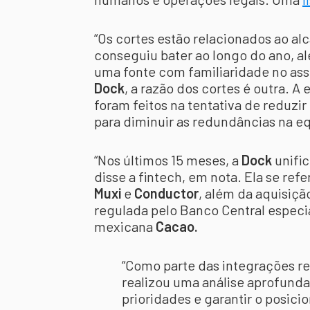
“Os cortes estão relacionados ao a
conseguiu bater ao longo do ano, al
uma fonte com familiaridade no as
Dock
, a razão dos cortes é outra. 
foram feitos na tentativa de reduzir
para diminuir as redundâncias na e
“Nos últimos 15 meses, a
Dock
unifi
disse a fintech, em nota. Ela se ref
Muxi
e
Conductor
, além da aquisiçã
regulada pelo Banco Central especi
mexicana
Cacao.
“Como parte das integrações r
realizou uma análise aprofunda
prioridades e garantir o posi