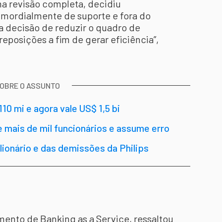
a revisão completa, decidiu
rimordialmente de suporte e fora do
na decisão de reduzir o quadro de
eposições a fim de gerar eficiência”,
SOBRE O ASSUNTO
10 mi e agora vale US$ 1,5 bi
 mais de mil funcionários e assume erro
ilionário e das demissões da Philips
mento de Banking as a Service, ressaltou