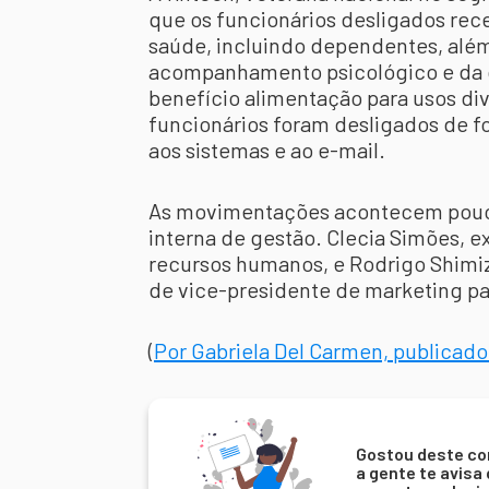
que os funcionários desligados re
saúde, incluindo dependentes, alé
acompanhamento psicológico e da di
benefício alimentação para usos di
funcionários foram desligados de 
aos sistemas e ao e-mail.
As movimentações acontecem pouc
interna de gestão. Clecia Simões, e
recursos humanos, e Rodrigo Shimiz
de vice-presidente de marketing pa
(
Por Gabriela Del Carmen, publicad
Gostou deste co
a gente te avisa