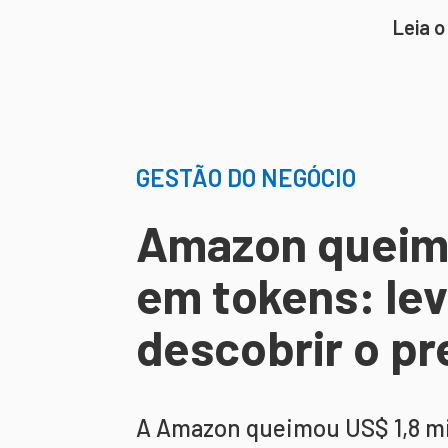
Leia o
GESTÃO DO NEGÓCIO
Amazon queima
em tokens: le
descobrir o pr
A Amazon queimou US$ 1,8 m