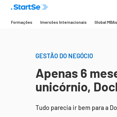
Formações
Imersões Internacionais
Global MBA
GESTÃO DO NEGÓCIO
Apenas 6 mese
unicórnio, Do
Tudo parecia ir bem para a D