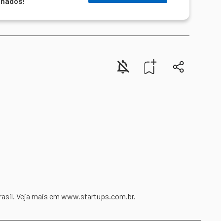
onados!
rasil. Veja mais em www.startups.com.br.