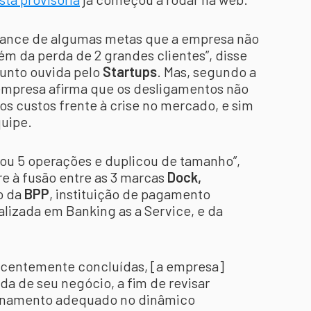
lcance de algumas metas que a empresa não
ém da perda de 2 grandes clientes”, disse
sunto ouvida pelo
Startups
. Mas, segundo a
A empresa afirma que os desligamentos não
 os custos frente à crise no mercado, e sim
quipe.
cou 5 operações e duplicou de tamanho”,
ere à fusão entre as 3 marcas
Dock,
o da
BPP
, instituição de pagamento
alizada em Banking as a Service, e da
ecentemente concluídas, [a empresa]
da de seu negócio, a fim de revisar
cionamento adequado no dinâmico