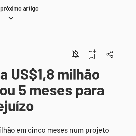
 próximo artigo
 US$1,8 milhão
vou 5 meses para
ejuízo
ilhão em cinco meses num projeto