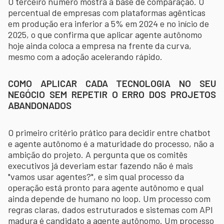
O terceiro número mostra a base de comparação. O
percentual de empresas com plataformas agênticas
em produção era inferior a 5% em 2024 e no início de
2025, o que confirma que aplicar agente autônomo
hoje ainda coloca a empresa na frente da curva,
mesmo com a adoção acelerando rápido.
COMO APLICAR CADA TECNOLOGIA NO SEU
NEGÓCIO SEM REPETIR O ERRO DOS PROJETOS
ABANDONADOS
O primeiro critério prático para decidir entre chatbot
e agente autônomo é a maturidade do processo, não a
ambição do projeto. A pergunta que os comitês
executivos já deveriam estar fazendo não é mais
"vamos usar agentes?", e sim qual processo da
operação está pronto para agente autônomo e qual
ainda depende de humano no loop. Um processo com
regras claras, dados estruturados e sistemas com API
madura é candidato a agente autônomo. Um processo