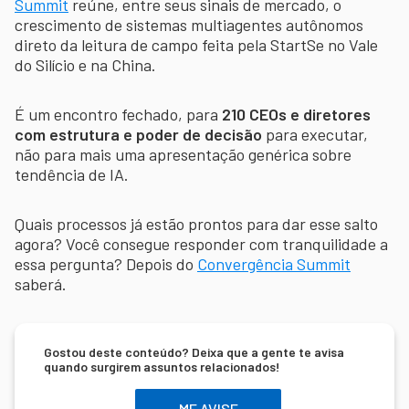
Summit
reúne, entre seus sinais de mercado, o
crescimento de sistemas multiagentes autônomos
direto da leitura de campo feita pela StartSe no Vale
do Silício e na China.
É um encontro fechado, para
210 CEOs e diretores
com estrutura e poder de decisão
para executar,
não para mais uma apresentação genérica sobre
tendência de IA.
Quais processos já estão prontos para dar esse salto
agora? Você consegue responder com tranquilidade a
essa pergunta? Depois do
Convergência Summit
saberá.
Gostou deste conteúdo? Deixa que a gente te avisa
quando surgirem assuntos relacionados!
ME AVISE