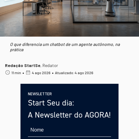
O que diferencia um chatbot de um agente autônomo, na
prática
Redação StartSe
,
Redator
•
•
11 min
4 ago 2026
Atualizado: 4 ago 2026
NEWSLETTER
Start Seu dia:
A Newsletter do AGORA!