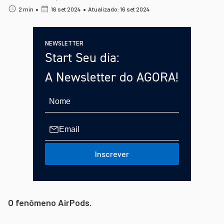
•
•
2 min
16 set 2024
Atualizado: 16 set 2024
NEWSLETTER
Start Seu dia:
A Newsletter do AGORA!
Inscrever
O fenômeno AirPods.