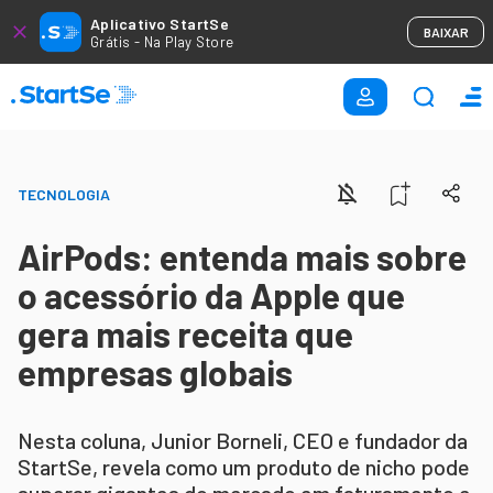
Aplicativo StartSe
BAIXAR
Grátis - Na Play Store
TECNOLOGIA
AirPods: entenda mais sobre
o acessório da Apple que
gera mais receita que
empresas globais
Nesta coluna, Junior Borneli, CEO e fundador da
StartSe, revela como um produto de nicho pode
superar gigantes do mercado em faturamento e