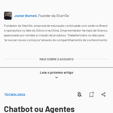
Junior Borneli
,
Founder da StartSe
Fundador do StartSe, empresa de educação continuada com sede no Brasil
e operações no Vale do Silício e na China. Empreendedor há mais de 10 anos,
apaixonado por vendas e criação de produtos. Trabalha todos os dias para
"provocar novos começos" através do compartilhamento de conhecimento.
MAIS SOBRE O ASSUNTO
Leia o próximo artigo
TECNOLOGIA
Chatbot ou Agentes