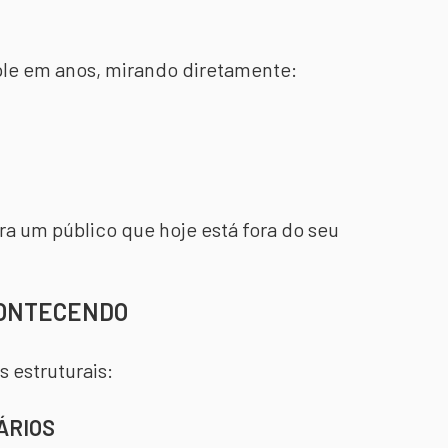
ple em anos, mirando diretamente:
ara um público que hoje está fora do seu
CONTECENDO
 estruturais:
ÁRIOS