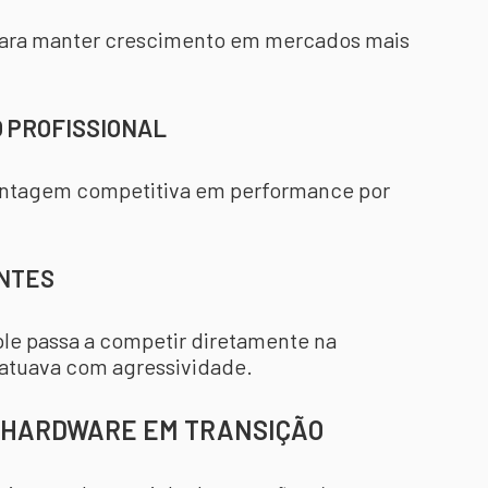
 para manter crescimento em mercados mais
O PROFISSIONAL
antagem competitiva em performance por
ENTES
le passa a competir diretamente na
 atuava com agressividade.
E HARDWARE EM TRANSIÇÃO