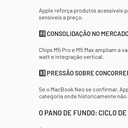
Apple reforça produtos acessíveis
sensíveis a preço.
2️⃣ CONSOLIDAÇÃO NO MERCAD
Chips M5 Pro e M5 Max ampliam a v
watt e integração vertical.
3️⃣ PRESSÃO SOBRE CONCORR
Se o MacBook Neo se confirmar, App
categoria onde historicamente não
O PANO DE FUNDO: CICLO D