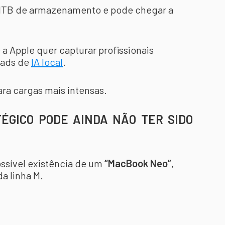
1TB de armazenamento e pode chegar a
 a Apple quer capturar profissionais
oads de
IA local
.
ra cargas mais intensas.
ÉGICO PODE AINDA NÃO TER SIDO
ossível existência de um
“MacBook Neo”
,
a linha M.