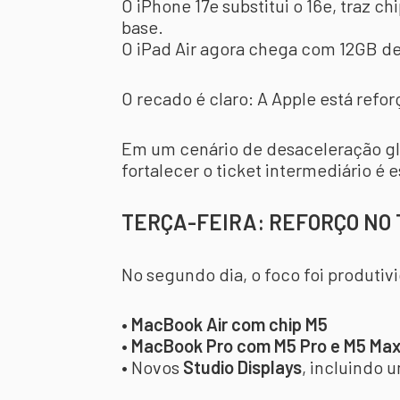
O iPhone 17e substitui o 16e, traz 
base.
O iPad Air agora chega com 12GB de
O recado é claro: A Apple está refo
Em um cenário de desaceleração glo
fortalecer o ticket intermediário é
TERÇA-FEIRA: REFORÇO NO 
No segundo dia, o foco foi produti
•
MacBook Air com chip M5
•
MacBook Pro com M5 Pro e M5 Ma
• Novos
Studio Displays
, incluindo 