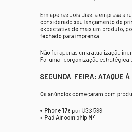
Em apenas dois dias, a empresa an
considerado seu lançamento de pri
expectativa de mais um produto, p
fechado para imprensa.
Não foi apenas uma atualização inc
Foi uma reorganização estratégica d
SEGUNDA-FEIRA: ATAQUE À
Os anúncios começaram com produt
•
iPhone 17e
por US$ 599
•
iPad Air com chip M4