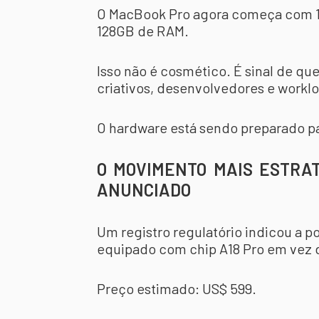
O MacBook Pro agora começa com 
128GB de RAM.
Isso não é cosmético. É sinal de que
criativos, desenvolvedores e workl
O hardware está sendo preparado pa
O MOVIMENTO MAIS ESTRAT
ANUNCIADO
Um registro regulatório indicou a p
equipado com chip A18 Pro em vez d
Preço estimado: US$ 599.