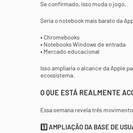
Se confirmado, isso muda o jogo.
Seria o notebook mais barato da Ap
• Chromebooks
• Notebooks Windows de entrada
• Mercado educacional
Isso ampliaria o alcance da Apple p
ecossistema.
O QUE ESTÁ REALMENTE A
Essa semana revela três movimentos
1️⃣ AMPLIAÇÃO DA BASE DE USU