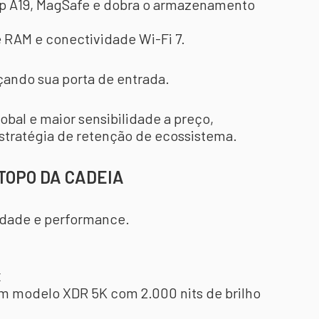
chip A19, MagSafe e dobra o armazenamento
 RAM e conectividade Wi-Fi 7.
rçando sua porta de entrada.
bal e maior sensibilidade a preço,
 estratégia de retenção de ecossistema.
TOPO DA CADEIA
vidade e performance.
x
um modelo XDR 5K com 2.000 nits de brilho