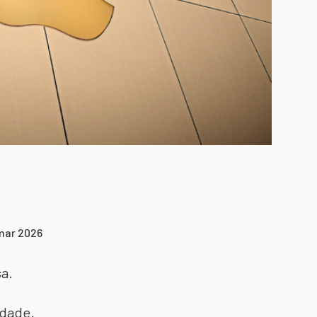
 mar 2026
a.
idade.