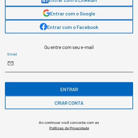
da fábrica, estão sendo
"promovidos"
Entrar com o Google
Entrar com o Facebook
Aos poucos, a presença de robôs está virando o
novo normal dos negócios de alta performance.
Ou entre com seu e-mail
Email
ENTRAR
CRIAR CONTA
Ao continuar você concorda com as
Políticas de Privacidade