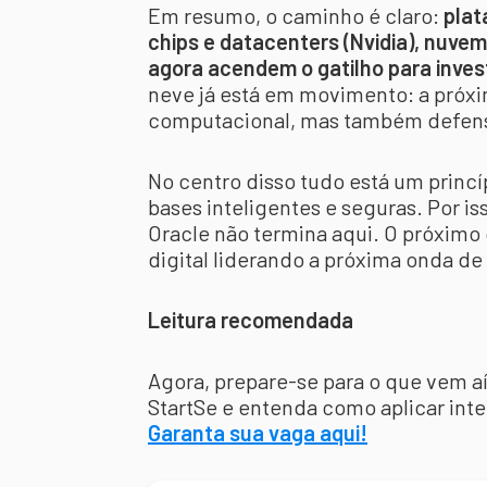
Em resumo, o caminho é claro:
plat
chips e datacenters (Nvidia), nuvem 
agora acendem o gatilho para inve
neve já está em movimento: a próxi
computacional, mas também defens
No centro disso tudo está um princí
bases inteligentes e seguras. Por is
Oracle não termina aqui. O próximo
digital liderando a próxima onda d
Leitura recomendada
Agora, prepare-se para o que vem aí
StartSe e entenda como aplicar inte
Garanta sua vaga aqui!