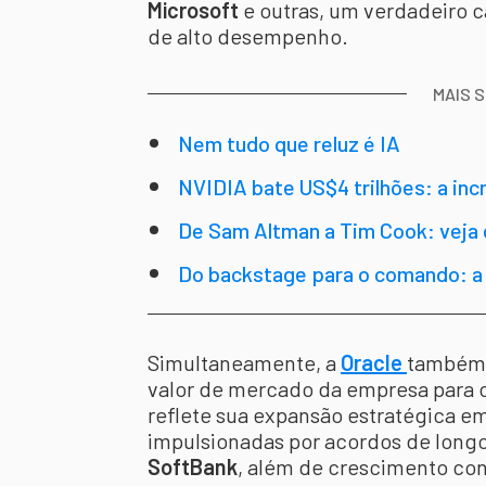
Microsoft
e outras, um verdadeiro c
de alto desempenho.
MAIS 
Nem tudo que reluz é IA
NVIDIA bate US$4 trilhões: a inc
De Sam Altman a Tim Cook: veja
Do backstage para o comando: a v
Simultaneamente, a
Oracle
também 
valor de mercado da empresa para 
reflete sua expansão estratégica e
impulsionadas por acordos de lon
SoftBank
, além de crescimento co