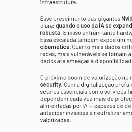
infraestrutura.
Esse crescimento das gigantes
Nvi
clara:
quando o uso da IA se expand
robusta.
E nisso entram tanto hard
Essa escalada também expõe um n
cibernética.
Quanto mais dados crít
redes, mais vulneráveis se tornam a
dados até ameaças à disponibilidad
O próximo boom de valorização no
security.
Com a digitalização profund
setores essenciais como serviços f
dependem cada vez mais de proteç
alimentadas por IA — capazes de de
antecipar invasões e neutralizar a
valorizadas.