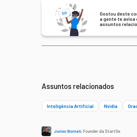
Gostou deste co
a gente te avisa
assuntos relaci
Assuntos relacionados
Inteligência Artificial
Nvidia
Ora
Junior Borneli
,
Founder da StartSe