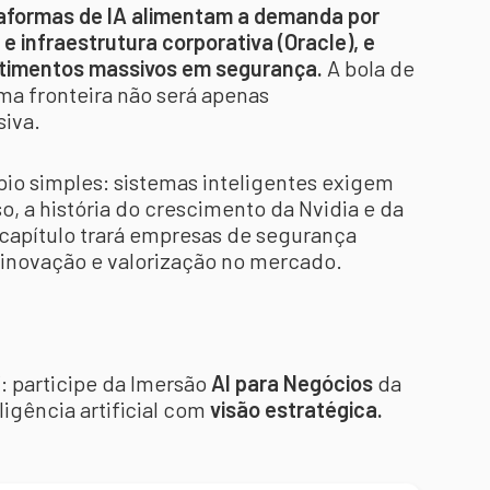
aformas de IA alimentam a demanda por
e infraestrutura corporativa (Oracle), e
stimentos massivos em segurança.
A bola de
ma fronteira não será apenas
iva.
pio simples: sistemas inteligentes exigem
so, a história do crescimento da Nvidia e da
 capítulo trará empresas de segurança
e inovação e valorização no mercado.
: participe da Imersão
AI para Negócios
da
ligência artificial com
visão estratégica.