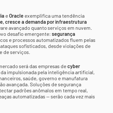
dia
e
Oracle
exemplifica uma tendência
e, cresce a demanda por infraestrutura
ware avançado quanto serviços em nuvem.
ovo desafio emergente:
segurança
icos e processos automatizados fluem pelas
 ataques sofisticados, desde violações de
e de serviços.
 mercado será das empresas de
cyber
a impulsionada pela inteligência artificial,
inanceiros, saúde, governo e manufatura
ão avançada. Soluções de segurança
tectar padrões anômalos em tempo real,
meaças automatizadas — serão cada vez mais