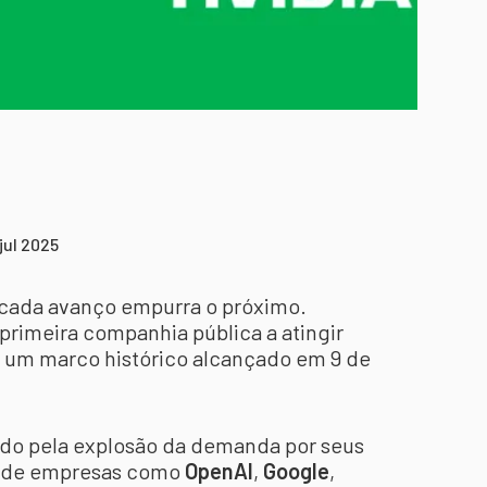
jul 2025
 cada avanço empurra o próximo.
 primeira companhia pública a atingir
 um marco histórico alcançado em 9 de
nado pela explosão da demanda por seus
s de empresas como
OpenAI
,
Google
,