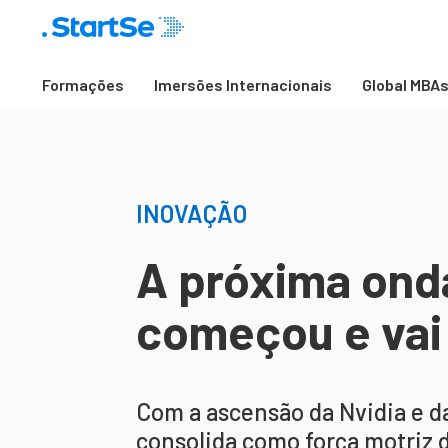
Formações
Imersões Internacionais
Global MBA
INOVAÇÃO
A próxima onda
começou e vai
Com a ascensão da Nvidia e da 
consolida como força motriz 