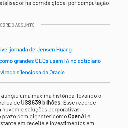
atalisador na corrida global por computação
SOBRE O ASSUNTO
rível jornada de Jensen Huang
 como grandes CEOs usam IA no cotidiano
irada silenciosa da Oracle
atingiu uma máxima histórica, levando o
cerca de
US$ 639 bilhões
. Esse recorde
m nuvem e soluções corporativas,
go prazo com gigantes como
OpenAI
e
nstante em receita e investimentos em