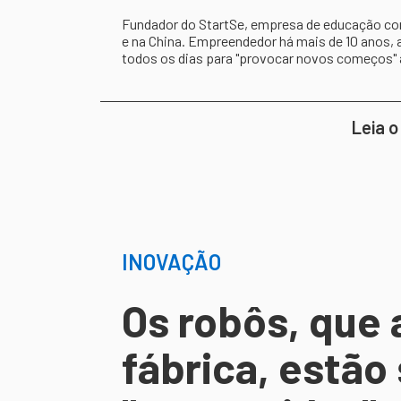
Fundador do StartSe, empresa de educação cont
e na China. Empreendedor há mais de 10 anos, 
todos os dias para "provocar novos começos"
Leia o
INOVAÇÃO
Os robôs, que 
fábrica, estão