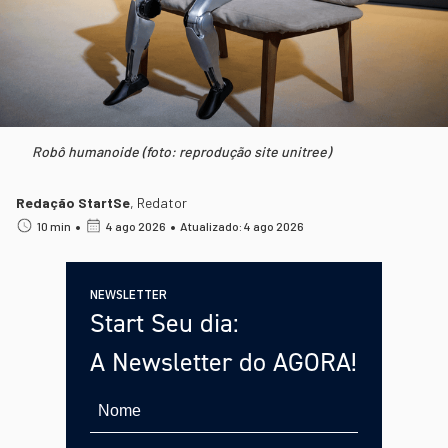
Robô humanoide (foto: reprodução site unitree)
Redação StartSe
,
Redator
•
•
10 min
4 ago 2026
Atualizado: 4 ago 2026
NEWSLETTER
Start Seu dia:
A Newsletter do AGORA!