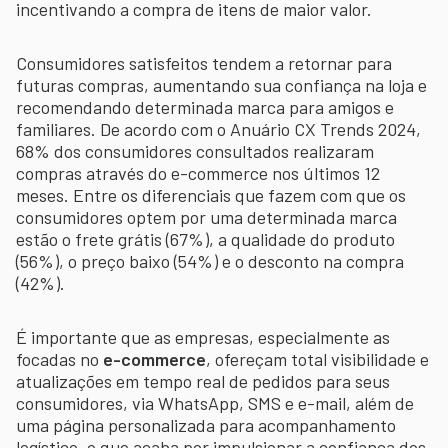
incentivando a compra de itens de maior valor.
Consumidores satisfeitos tendem a retornar para
futuras compras, aumentando sua confiança na loja e
recomendando determinada marca para amigos e
familiares. De acordo com o Anuário CX Trends 2024,
68% dos consumidores consultados realizaram
compras através do e-commerce nos últimos 12
meses. Entre os diferenciais que fazem com que os
consumidores optem por uma determinada marca
estão o frete grátis (67%), a qualidade do produto
(56%), o preço baixo (54%) e o desconto na compra
(42%).
É importante que as empresas, especialmente as
focadas no
e-commerce
, ofereçam total visibilidade e
atualizações em tempo real de pedidos para seus
consumidores, via WhatsApp, SMS e e-mail, além de
uma página personalizada para acompanhamento
logístico, o que acaba por impulsionar a confiança dos