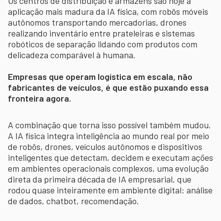
Os centros de distribuição e armazéns são hoje a
aplicação mais madura da IA física, com robôs móveis
autônomos transportando mercadorias, drones
realizando inventário entre prateleiras e sistemas
robóticos de separação lidando com produtos com
delicadeza comparável à humana.
Empresas que operam logística em escala, não
fabricantes de veículos, é que estão puxando essa
fronteira agora.
A combinação que torna isso possível também mudou.
A IA física integra inteligência ao mundo real por meio
de robôs, drones, veículos autônomos e dispositivos
inteligentes que detectam, decidem e executam ações
em ambientes operacionais complexos, uma evolução
direta da primeira década de IA empresarial, que
rodou quase inteiramente em ambiente digital: análise
de dados, chatbot, recomendação.