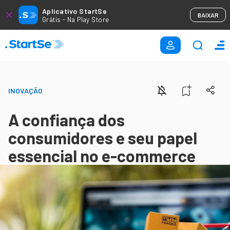
Aplicativo StartSe
BAIXAR
Grátis - Na Play Store
INOVAÇÃO
A confiança dos
consumidores e seu papel
essencial no e-commerce