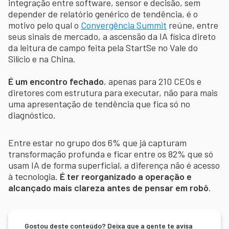
integração entre software, sensor e decisão, sem
depender de relatório genérico de tendência, é o
motivo pelo qual o
Convergência Summit
reúne, entre
seus sinais de mercado, a ascensão da IA física direto
da leitura de campo feita pela StartSe no Vale do
Silício e na China.
É um encontro fechado
, apenas para 210 CEOs e
diretores com estrutura para executar, não para mais
uma apresentação de tendência que fica só no
diagnóstico.
Entre estar no grupo dos 6% que já capturam
transformação profunda e ficar entre os 82% que só
usam IA de forma superficial, a diferença não é acesso
à tecnologia.
É ter reorganizado a operação e
alcançado mais clareza antes de pensar em robô
.
Gostou deste conteúdo? Deixa que a gente te avisa