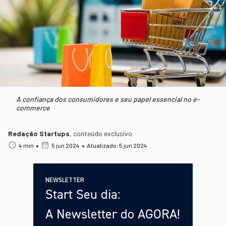
A confiança dos consumidores e seu papel essencial no e-
commerce
Redação Startups
,
conteúdo exclusivo
•
•
4 min
5 jun 2024
Atualizado: 5 jun 2024
NEWSLETTER
Start Seu dia:
A Newsletter do AGORA!