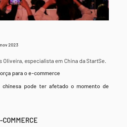
 nov 2023
us Oliveira, especialista em China da StartSe.
 força para o e-commerce
a chinesa pode ter afetado o momento de
 E-COMMERCE