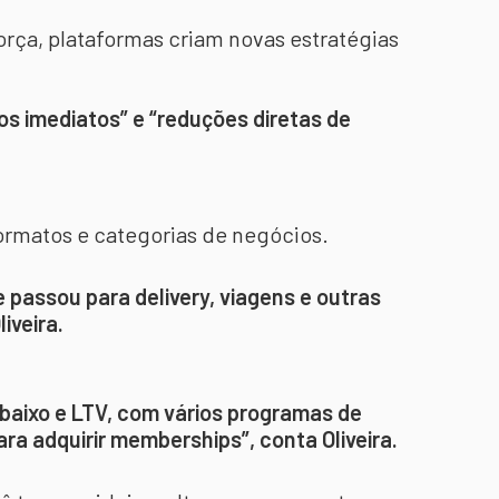
orça, plataformas criam novas estratégias
.
s imediatos” e “reduções diretas de
ormatos e categorias de negócios.
 passou para delivery, viagens e outras
iveira.
o baixo e LTV, com vários programas de
ra adquirir memberships”, conta Oliveira.