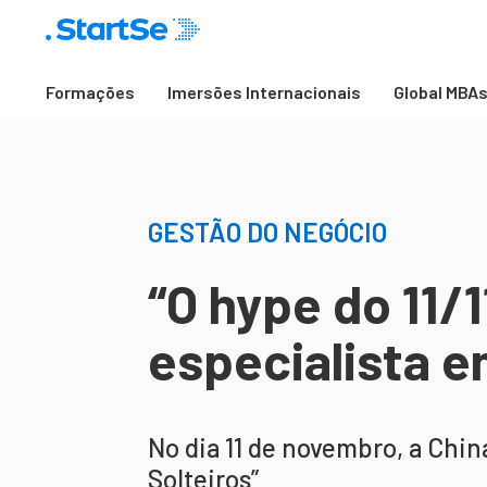
Formações
Imersões Internacionais
Global MBA
GESTÃO DO NEGÓCIO
“O hype do 11/1
especialista e
No dia 11 de novembro, a China 
Solteiros”