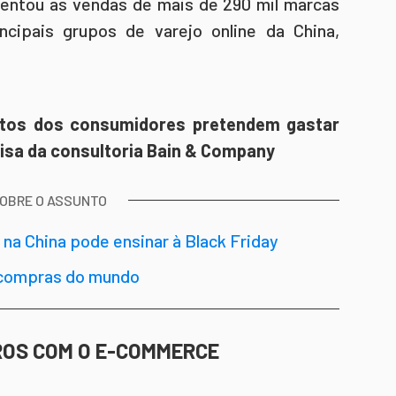
ntou as vendas de mais de 290 mil marcas
ncipais grupos de varejo online da China,
rtos dos consumidores pretendem gastar
isa da consultoria Bain & Company
SOBRE O ASSUNTO
” na China pode ensinar à Black Friday
e compras do mundo
ROS COM O E-COMMERCE