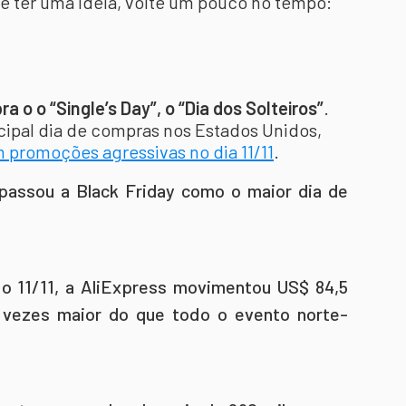
ê ter uma ideia, volte um pouco no tempo:
a o o “Single’s Day”, o “Dia dos Solteiros”
.
cipal dia de compras nos Estados Unidos,
 promoções agressivas no dia 11/11
.
rapassou a Black Friday como o maior dia de
 o 11/11, a AliExpress movimentou US$ 84,5
 vezes maior do que todo o evento norte-