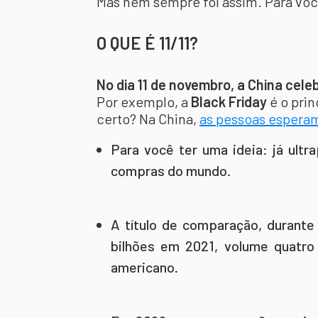
Mas nem sempre foi assim. Para voc
O QUE É 11/11?
No dia 11 de novembro, a China celebr
Por exemplo, a
Black Friday
é o prin
certo? Na China,
as pessoas esperam
Para você ter uma ideia: já ult
compras do mundo.
A título de comparação, durante
bilhões em 2021, volume quatro
americano.