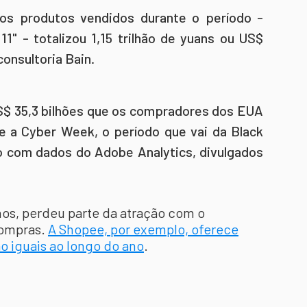
dos produtos vendidos durante o período -
" - totalizou 1,15 trilhão de yuans ou US$
consultoria Bain.
US$ 35,3 bilhões que os compradores dos EUA
 a Cyber ​​Week, o período que vai da Black
do com dados do Adobe Analytics, divulgados
nos, perdeu parte da atração com o
compras.
A Shopee, por exemplo, oferece
o iguais ao longo do ano
.