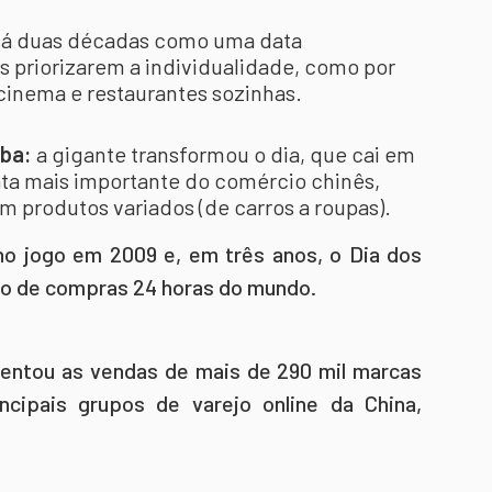
a há duas décadas como uma data
s priorizarem a individualidade, como por
inema e restaurantes sozinhas.
aba:
a gigante transformou o dia, que cai em
ata mais importante do comércio chinês,
 produtos variados (de carros a roupas).
 no jogo em 2009 e, em três anos, o Dia dos
to de compras 24 horas do mundo.
ntou as vendas de mais de 290 mil marcas
ncipais grupos de varejo online da China,