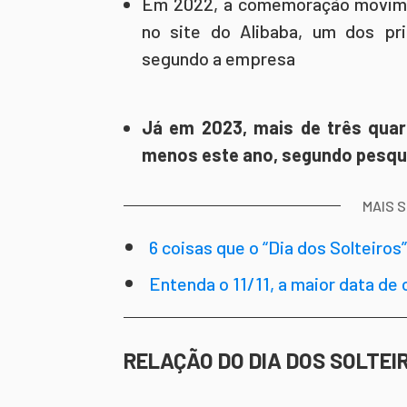
Em 2022, a comemoração movime
no site do Alibaba, um dos pri
segundo a empresa
Já em 2023, mais de três qua
menos este ano, segundo pesqu
MAIS 
6 coisas que o “Dia dos Solteiros
Entenda o 11/11, a maior data d
RELAÇÃO DO DIA DOS SOLTEI