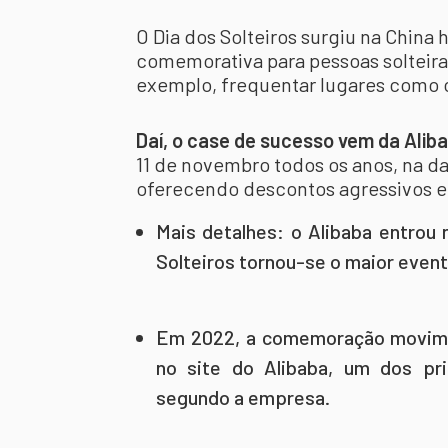
O Dia dos Solteiros surgiu na Chin
comemorativa para pessoas solteira
exemplo, frequentar lugares como c
Daí, o case de sucesso vem da Alib
11 de novembro todos os anos, na d
oferecendo descontos agressivos em
Mais detalhes: o Alibaba entrou
Solteiros tornou-se o maior even
Em 2022, a comemoração movime
no site do Alibaba, um dos pri
segundo a empresa.