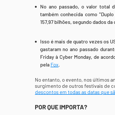
No ano passado, o valor total 
também conhecida como "Duplo 11
157,97 bilhões, segundo dados da 
Isso é mais de quatro vezes os 
gastaram no ano passado durante
Friday à Cyber ​​Monday, de acor
pela
Fox
.
No entanto, o evento, nos últimos a
surgimento de outros festivais de 
descontos em todas as datas que sã
POR QUE IMPORTA?