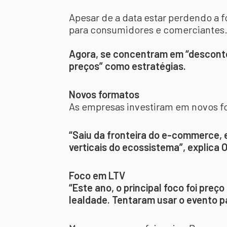
Apesar de a data estar perdendo a f
para consumidores e comerciantes
Agora, se concentram em “desconto
preços” como estratégias.
Novos formatos
As empresas investiram em novos f
“Saiu da fronteira do e-commerce, e
verticais do ecossistema”, explica Ol
Foco em LTV
“Este ano, o principal foco foi preç
lealdade. Tentaram usar o evento pa