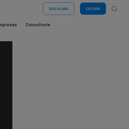
SOU ALUNO
ENTRAR
mpresas
Consultoria