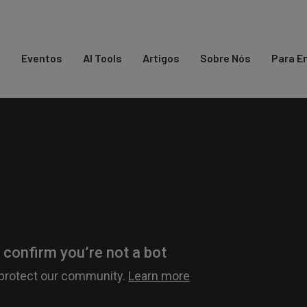
s
Eventos
AI Tools
Artigos
Sobre Nós
Para E