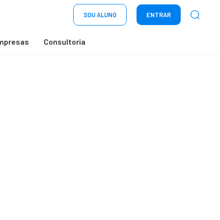
SOU ALUNO
ENTRAR
mpresas
Consultoria