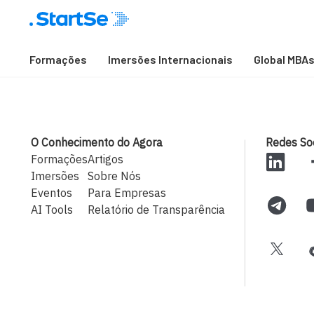
Formações
Imersões Internacionais
Global MBA
O Conhecimento do Agora
Redes Soc
Formações
Artigos
Imersões
Sobre Nós
Eventos
Para Empresas
AI Tools
Relatório de Transparência