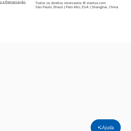
to e Remarcação
Todos os direitos reservados © startse.com
São Paulo, Brasil | Palo Alto, EUA | Shanghai, China
Ajuda