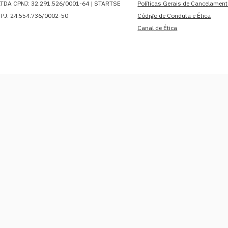
DA CPNJ: 32.291.526/0001-64 | STARTSE
Políticas Gerais de Cancelamen
J: 24.554.736/0002-50
Código de Conduta e Ética
Canal de Ética