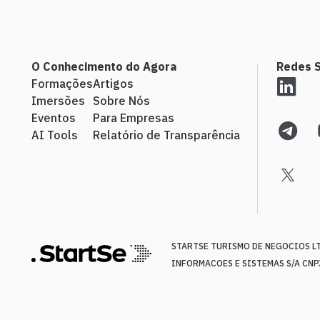
O Conhecimento do Agora
Redes S
Formações
Artigos
Imersões
Sobre Nós
Eventos
Para Empresas
AI Tools
Relatório de Transparência
STARTSE TURISMO DE NEGOCIOS LTD
INFORMACOES E SISTEMAS S/A CNPJ