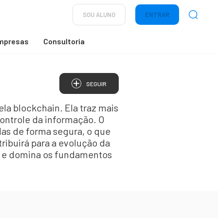
SOU ALUNO
ENTRAR
mpresas
Consultoria
SEGUIR
la blockchain. Ela traz mais
ontrole da informação. O
das de forma segura, o que
ribuirá para a evolução da
er e domina os fundamentos