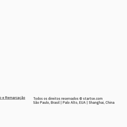
to e Remarcação
Todos os direitos reservados © startse.com
São Paulo, Brasil | Palo Alto, EUA | Shanghai, China