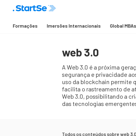
Formações
Imersões Internacionais
Global MBA
web 3.0
A Web 3.0 é a próxima geraç
segurança e privacidade aos
uso da blockchain permite q
facilita o rastreamento de 
Web 3.0, possibilitando a 
das tecnologias emergentes é
Todos os conteúdos sobre
web 3.