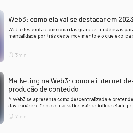
Web3: como ela vai se destacar em 202
Web3 desponta como uma das grandes tendências par
mentalidade por trás deste movimento e o que explica
3
min
Marketing na Web3: como a internet de
produção de conteúdo
A Web3 se apresenta como descentralizada e pretende
dos usuários. Como o marketing vai ser influenciado 
7
min