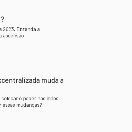
3?
a 2023. Entenda a
 a ascensão
scentralizada muda a
 colocar o poder nas mãos
por essas mudanças?