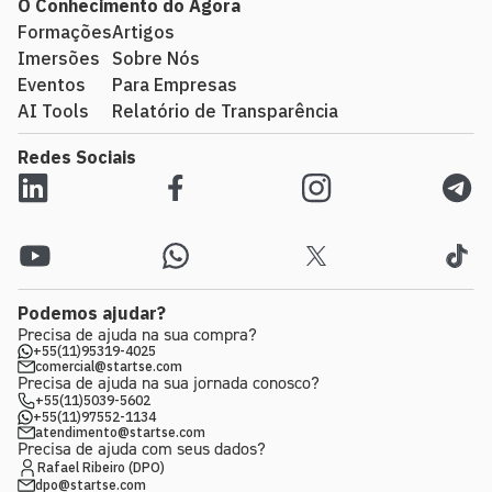
O Conhecimento do Agora
Formações
Artigos
Imersões
Sobre Nós
Eventos
Para Empresas
AI Tools
Relatório de Transparência
Redes Sociais
Podemos ajudar?
Precisa de ajuda na sua compra?
+55(11)95319-4025
comercial@startse.com
Precisa de ajuda na sua jornada conosco?
+55(11)5039-5602
+55(11)97552-1134
atendimento@startse.com
Precisa de ajuda com seus dados?
Rafael Ribeiro (DPO)
dpo@startse.com