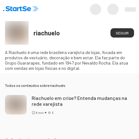
riachuelo
SEGUIR
A Riachuelo é uma rede brasileira varejista de lojas, focada em
produtos de vestuário, decoração e bem estar. Ela faz parte do
Grupo Guararapes, fundado em 1947 por Nevaldo Rocha. Ela atua
com vendas em lojas físicas e no digital.
Todos os conteúdos sobre
riachuelo
Riachuelo em crise? Entenda mudanças na
rede varejista
8
min
5