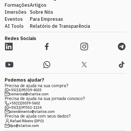
Formações
Artigos
Imersões
Sobre Nós
Eventos
Para Empresas
AI Tools
Relatório de Transparência
Redes Sociais
Podemos ajudar?
Precisa de ajuda na sua compra?
+55(11)95319-4025
comercial@startse.com
Precisa de ajuda na sua jornada conosco?
+55(11)5039-5602
+55(11)97552-1134
atendimento@startse.com
Precisa de ajuda com seus dados?
Rafael Ribeiro (DPO)
dpo@startse.com