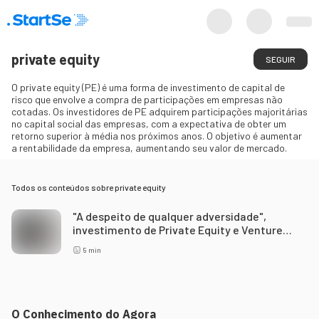
private equity
SEGUIR
O private equity (PE) é uma forma de investimento de capital de
risco que envolve a compra de participações em empresas não
cotadas. Os investidores de PE adquirem participações majoritárias
no capital social das empresas, com a expectativa de obter um
retorno superior à média nos próximos anos. O objetivo é aumentar
a rentabilidade da empresa, aumentando seu valor de mercado.
Todos os conteúdos sobre
private equity
"A despeito de qualquer adversidade",
investimento de Private Equity e Venture
Capital cresce 123% no 3º tri
5
min
O Conhecimento do Agora