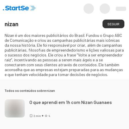
nizan
SEGUIR
Nizan é um dos maiores publicitários do Brasil. Fundou o Grupo ABC
de Comunicação e criou as campanhas publicitárias mais icônicas
da nossa história. Ele foi responsável por criar, além de campanhas
publicitárias, filosofias de empreendedorismo e lições valiosas para
o sucesso dos negócios. Ele criou a frase “Volte a ser empreendedor
raiz”, incentivando as pessoas a serem mais ágeis e a se
conectarem com seus clientes através de conteúdos. Ele também
aconselha que as empresas estejam preparadas para as mudanças
e que tenham velocidade para tomar decisões de negócios.
Todos os conteúdos sobre
nizan
O que aprendi em 1h com Nizan Guanaes
2
min
4