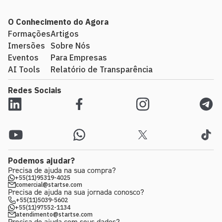
O Conhecimento do Agora
Formações
Artigos
Imersões
Sobre Nós
Eventos
Para Empresas
AI Tools
Relatório de Transparência
Redes Sociais
Podemos ajudar?
Precisa de ajuda na sua compra?
+55(11)95319-4025
comercial@startse.com
Precisa de ajuda na sua jornada conosco?
+55(11)5039-5602
+55(11)97552-1134
atendimento@startse.com
Precisa de ajuda com seus dados?