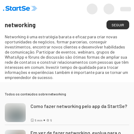
networking
SEGUIR
Networking é uma estratégia barata e eficaz para criar novas
oportunidades de negócios, formar parcerias, conseguir
investimentos, encontrar novos clientes e desenvolver habilidades
de comunicação. Participar de eventos, webinars, grupos de
WhatsApp e fóruns de discussão são ótimas formas de ampliar sua
rede de contatos e construir relacionamentos com pessoas que têm
interesses em comum. Investir tempo de qualidade para trocar
informações e experiências também é importante para se tornar um
empreendedor de sucesso.
Todos os conteúdos sobre
networking
Como fazer networking pelo app da StartSe?
5
min
5
Em vez de fazer networking, evolua para o