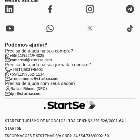
Redes Sociais
Podemos ajudar?
Precisa de ajuda na sua compra?
+55(11)95319-4025
comercial@startse.com
Precisa de ajuda na sua jornada conosco?
+55(11)5039-5602
+55(11)97552-1134
atendimento@startse.com
Precisa de ajuda com seus dados?
Rafael Ribeiro (DPO)
dpo@startse.com
STARTSE TURISMO DE NEGOCIOS LTDA CPNJ: 32.291.526/0001-64 |
STARTSE
INFORMACOES E SISTEMAS S/A CNPJ: 24.554.736/0002-50