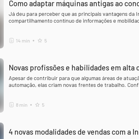
Como adaptar máquinas antigas ao conce
Já deu para perceber que as principais vantagens da I
compartilhamento contínuo de informações e mobilida
atraentes. Entenda o motivo
14
min
5
Novas profissões e habilidades em alta 
Apesar de contribuir para que algumas áreas de atuaç
automação, elas criam novas frentes de trabalho. Conf
8
min
5
4 novas modalidades de vendas com a In