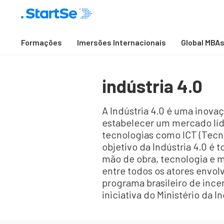
Formações
Imersões Internacionais
Global MBA
indústria 4.0
A Indústria 4.0 é uma inova
estabelecer um mercado líd
tecnologias como ICT (Tecno
objetivo da Indústria 4.0 é 
mão de obra, tecnologia e ma
entre todos os atores envol
programa brasileiro de incen
iniciativa do Ministério da I