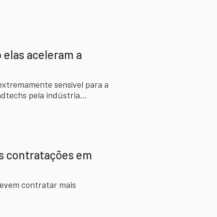
o elas aceleram a
extremamente sensível para a
dtechs pela indústria
 as contratações em
 devem contratar mais