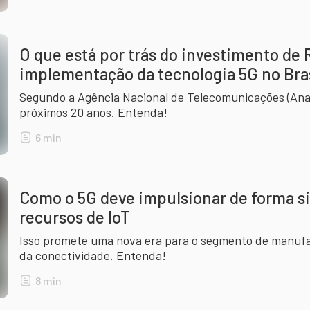
O que está por trás do investimento de 
implementação da tecnologia 5G no Bra
Segundo a Agência Nacional de Telecomunicações (Anat
próximos 20 anos. Entenda!
6
min
Como o 5G deve impulsionar de forma si
recursos de IoT
Isso promete uma nova era para o segmento de manufat
da conectividade. Entenda!
8
min