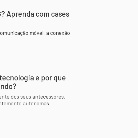
G? Aprenda com cases
e comunicação móvel, a conexão
 tecnologia e por que
undo?
nantemente autônomas.