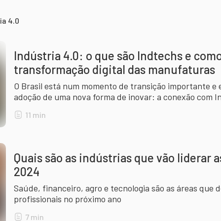
ia 4.0
Indústria 4.0: o que são Indtechs e com
transformação digital das manufaturas
O Brasil está num momento de transição importante e 
adoção de uma nova forma de inovar: a conexão com In
tradicional. Entenda!
11
min
Quais são as indústrias que vão liderar
2024
Saúde, financeiro, agro e tecnologia são as áreas que
profissionais no próximo ano
7
min