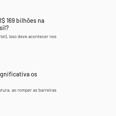
R$ 169 bilhões na
sil?
el), isso deve acontecer nos
gnificativa os
ura, ao romper as barreiras