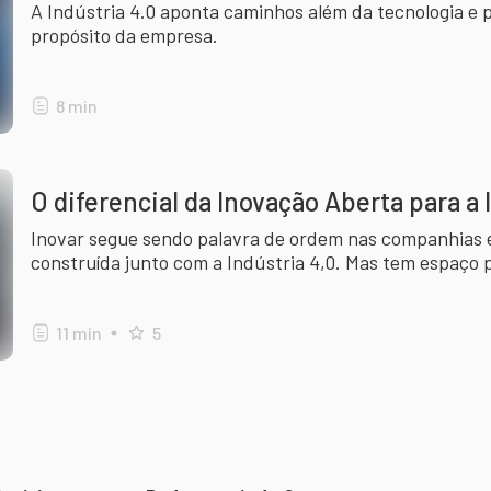
A Indústria 4.0 aponta caminhos além da tecnologia e 
propósito da empresa.
8
min
O diferencial da Inovação Aberta para a 
Inovar segue sendo palavra de ordem nas companhias 
construída junto com a Indústria 4,0. Mas tem espaço 
também?
11
min
5