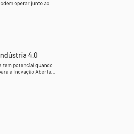
podem operar junto ao
Indústria 4.0
e tem potencial quando
para a Inovação Aberta