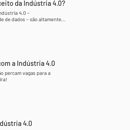
ito da Indústria 4.0?
ndústria 4.0 –
de de dados – são altamente
com a Indústria 4.0
ão percam vagas para a
ira!
dústria 4.0