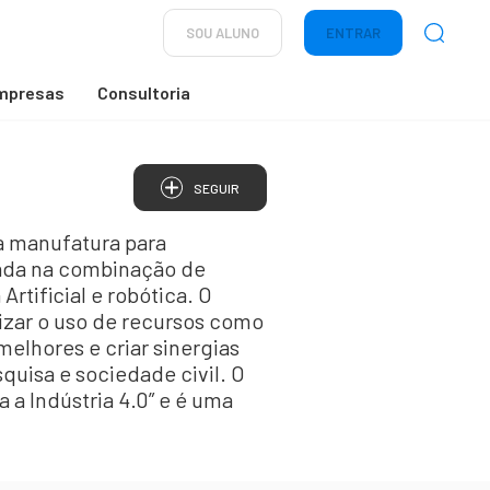
SOU ALUNO
ENTRAR
mpresas
Consultoria
SEGUIR
da manufatura para
eada na combinação de
rtificial e robótica. O
imizar o uso de recursos como
melhores e criar sinergias
quisa e sociedade civil. O
 a Indústria 4.0” e é uma