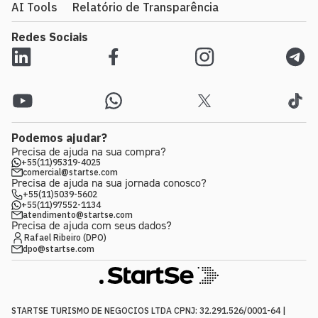
AI Tools
Relatório de Transparência
Redes Sociais
Podemos ajudar?
Precisa de ajuda na sua compra?
+55(11)95319-4025
comercial@startse.com
Precisa de ajuda na sua jornada conosco?
+55(11)5039-5602
+55(11)97552-1134
atendimento@startse.com
Precisa de ajuda com seus dados?
Rafael Ribeiro (DPO)
dpo@startse.com
STARTSE TURISMO DE NEGOCIOS LTDA CPNJ: 32.291.526/0001-64 |