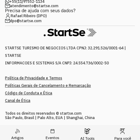
+55(11)97552-1134
atendimento@startse.com
Precisa de ajuda com seus dados?
Rafael Ribeiro (DPO)
dpo@startse.com
STARTSE TURISMO DE NEGOCIOS LTDA CPNJ: 32.291.526/0001-64 |
STARTSE
INFORMACOES E SISTEMAS S/A CNPJ: 24.554.736/0002-50
Política de Privacidade e Termos
Políticas Gerais de Cancelamento e Remarcação
Código de Conduta e Ética
Canal de Ética
Todos os direitos reservados © startse.com
São Paulo, Brasil | Palo Alto, EUA | Shanghai, China
Artigos
Eventos
AI Tools
Para você