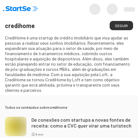
credihome
SEGUIR
CrediHome é uma startup de crédito imobiliário que visa ajudar as
pessoas a realizar seus sonhos imobiliários. Recentemente, eles
expandiram sua atuação para o setor de saúde, por meio de
financiamento de tratamentos médicos, cobrindo custos
hospitalares e aquisição de dispositivos. Além disso, eles também
estão planejando entrar no setor de educação, com financiamento
de pós-graduações e cursos MBAs, além de graduações em
faculdades de medicina. Com a sua aquisição pela Loft, a
CrediHome se tornou CrediHome by Loft e tem como objetivo
garantir que está alinhada, próxima e transparente com seus
clientes e parceiros.
Todos os conteúdos sobre
credihome
De conexões com startups a novas fontes de
receita: como a CVC quer virar uma turistech
8
min