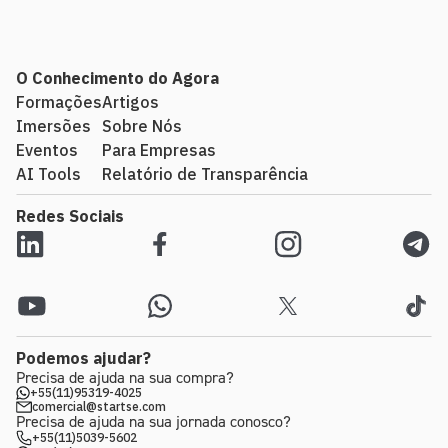
O Conhecimento do Agora
Formações
Artigos
Imersões
Sobre Nós
Eventos
Para Empresas
AI Tools
Relatório de Transparência
Redes Sociais
Podemos ajudar?
Precisa de ajuda na sua compra?
+55(11)95319-4025
comercial@startse.com
Precisa de ajuda na sua jornada conosco?
+55(11)5039-5602