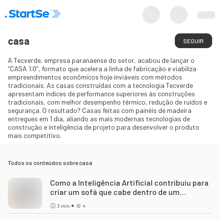
casa
SEGUIR
A Tecverde, empresa paranaense do setor, acabou de lançar o
“CASA 1.0”, formato que acelera a linha de fabricação e viabiliza
empreendimentos econômicos hoje inviáveis com métodos
tradicionais. As casas construídas com a tecnologia Tecverde
apresentam índices de performance superiores às construções
tradicionais, com melhor desempenho térmico, redução de ruídos e
segurança. O resultado? Casas feitas com painéis de madeira
entregues em 1 dia, aliando as mais modernas tecnologias de
construção e inteligência de projeto para desenvolver o produto
mais competitivo.
Todos os conteúdos sobre
casa
Como a Inteligência Artificial contribuiu para
criar um sofá que cabe dentro de um
envelope
3
min
4