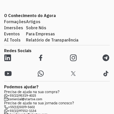
O Conhecimento do Agora
Formações
Artigos
Imersões
Sobre Nós
Eventos
Para Empresas
AI Tools
Relatório de Transparência
Redes Sociais
Podemos ajudar?
Precisa de ajuda na sua compra?
+55(11)95319-4025
comercial@startse.com
Precisa de ajuda na sua jornada conosco?
+55(11)5039-5602
+55(11)97552-1134