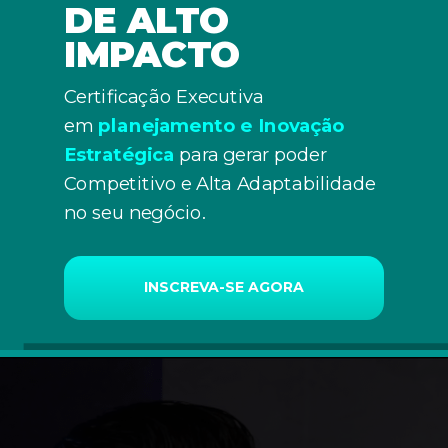
DE ALTO
IMPACTO
Certificação Executiva
em
plan
eja
mento e Inovação
Estratégica
para gerar poder
Competitivo e Alta Adaptabilidade
no seu negócio.
INSCREVA-SE AGORA