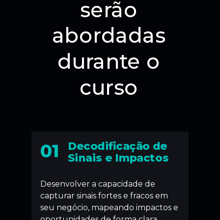
serão
abordadas
durante o
curso
Decodificação de
01
Sinais e Impactos
Desenvolver a capacidade de
capturar sinais fortes e fracos em
seu negócio, mapeando impactos e
oportunidades de forma clara