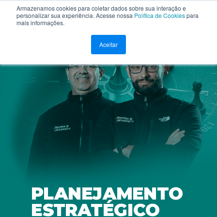
Armazenamos cookies para coletar dados sobre sua interação e
personalizar sua experiência. Acesse nossa
Política de Cookies
para
mais informações.
Aceitar
PLANEJAMENTO
ESTRATÉGICO