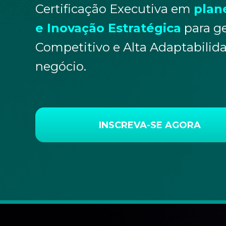
Certificação Executiva em
plan
e Inovação Estratégica
para ge
Competitivo e Alta Adaptabilid
negócio.
INSCREVA-SE AGORA