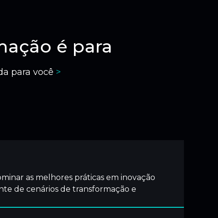
mação é para
ida para você
>
minar as melhores práticas em inovação
ante de cenários de transformação e