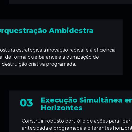
rquestração Ambidestra
stura estratégica a inovação radical e a eficiência
al de forma que balanceie a otimização de
e destruição criativa programada.
Execução Simultânea e
03
Horizontes
Construir robusto portfólio de ações para lida
antecipada e programada a diferentes horizon