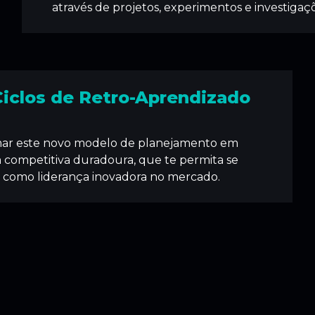
através de projetos, experimentos e investigaç
Ciclos de Retro-Aprendizado
mar este novo modelo de planejamento em
competitiva duradoura, que te permita se
r como liderança inovadora no mercado.