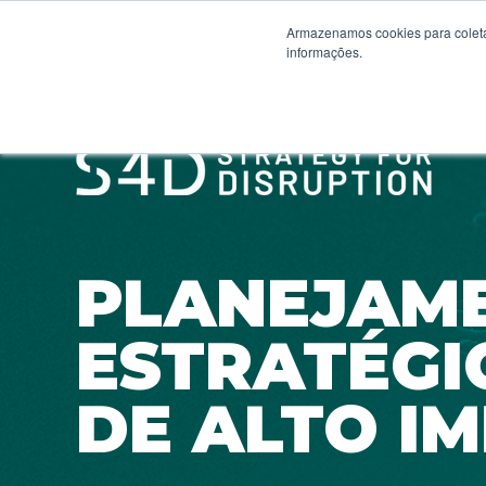
Armazenamos cookies para coleta
informações.
PLANEJAM
ESTRATÉGI
DE ALTO I