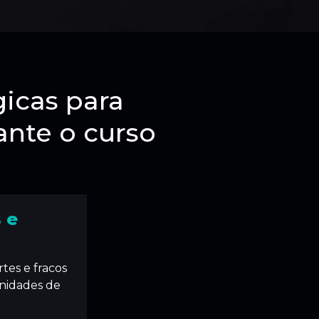
icas para
ante o curso
 e
tes e fracos
nidades de