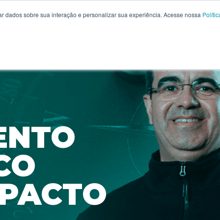
r dados sobre sua interação e personalizar sua experiência. Acesse nossa
Políti
ENTO
CO
MPACTO