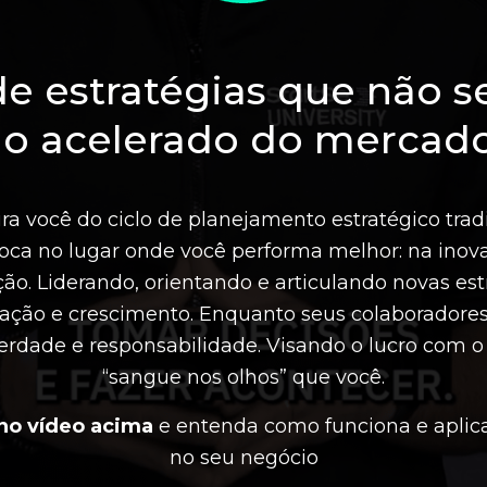
e estratégias que não 
mo acelerado do mercado
ra você do ciclo de planejamento estratégico trad
loca no lugar onde você performa melhor: na inov
ão. Liderando, orientando e articulando novas est
vação e crescimento. Enquanto seus colaboradore
erdade e responsabilidade. Visando o lucro com
“sangue nos olhos” que você.
no vídeo acima
e entenda como funciona e aplic
no seu negócio