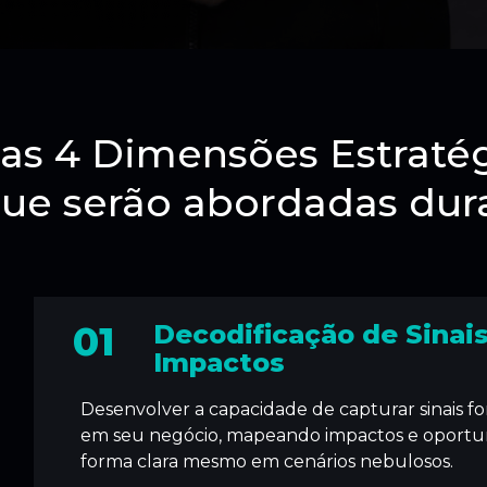
as 4 Dimensões Estratég
ue serão abordadas dur
01
Decodificação de Sinais
Impactos
Desenvolver a capacidade de capturar sinais for
em seu negócio, mapeando impactos e oportu
forma clara mesmo em cenários nebulosos.