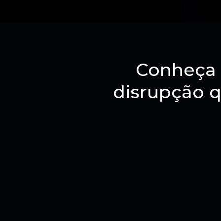
Conheça 
disrupção q