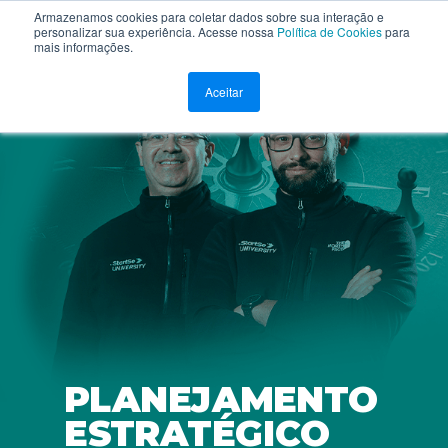
Armazenamos cookies para coletar dados sobre sua interação e
personalizar sua experiência. Acesse nossa
Política de Cookies
para
mais informações.
Aceitar
PLANEJAMENTO
ESTRATÉGICO