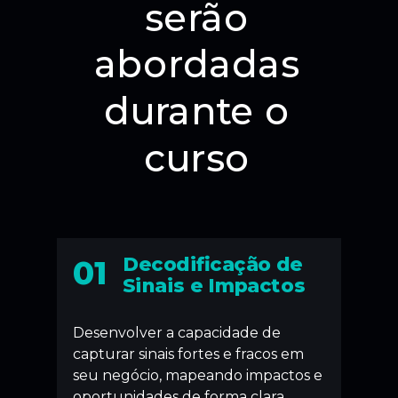
serão
abordadas
durante o
curso
Decodificação de
01
Sinais e Impactos
Desenvolver a capacidade de
capturar sinais fortes e fracos em
seu negócio, mapeando impactos e
oportunidades de forma clara