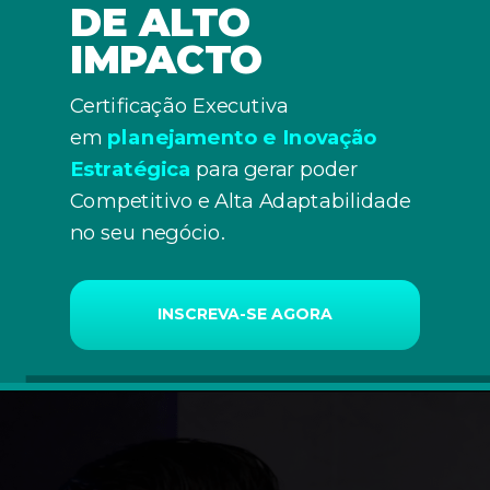
DE ALTO
IMPACTO
Certificação Executiva
em
plan
eja
mento e Inovação
Estratégica
para gerar poder
Competitivo e Alta Adaptabilidade
no seu negócio.
INSCREVA-SE AGORA