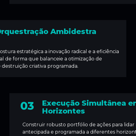
rquestração Ambidestra
stura estratégica a inovação radical e a eficiência
al de forma que balanceie a otimização de
e destruição criativa programada.
Execução Simultânea e
03
Horizontes
Construir robusto portfólio de ações para lida
antecipada e programada a diferentes horizon