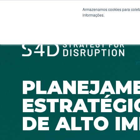
Armazenamos cookies para coleta
informações.
PLANEJAM
ESTRATÉGI
DE ALTO I