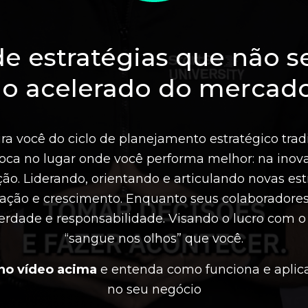
e estratégias que não 
mo acelerado do mercado
ra você do ciclo de planejamento estratégico trad
loca no lugar onde você performa melhor: na inov
ão. Liderando, orientando e articulando novas est
vação e crescimento. Enquanto seus colaboradore
erdade e responsabilidade. Visando o lucro com
“sangue nos olhos” que você.
no vídeo acima
e entenda como funciona e aplic
no seu negócio