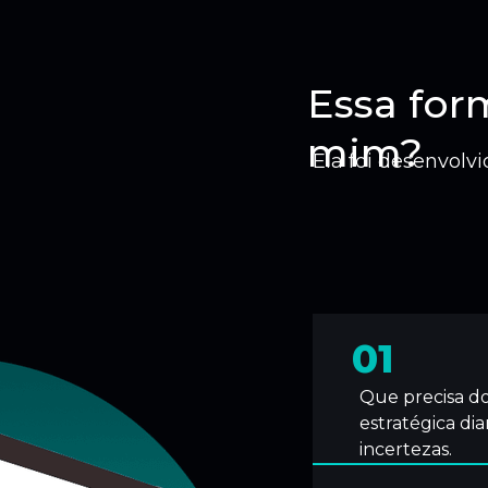
Essa for
mim?
Ela foi desenvolv
01
Que precisa do
estratégica di
incertezas.