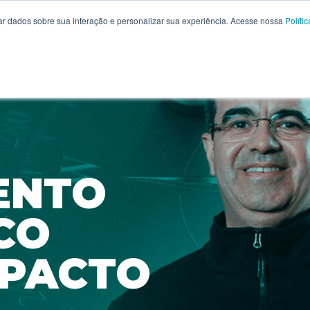
r dados sobre sua interação e personalizar sua experiência. Acesse nossa
Políti
ENTO
CO
MPACTO