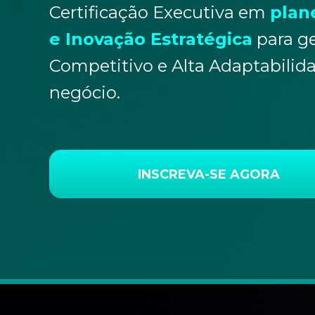
Certificação Executiva em
plan
e Inovação Estratégica
para ge
Competitivo e Alta Adaptabilid
negócio.
INSCREVA-SE AGORA