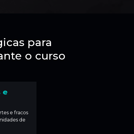
icas para
ante o curso
 e
tes e fracos
nidades de