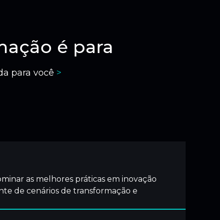
mação é para
ida para você
>
minar as melhores práticas em inovação
ante de cenários de transformação e