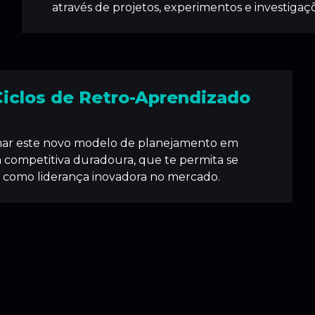
através de projetos, experimentos e investigaç
Ciclos de Retro-Aprendizado
mar este novo modelo de planejamento em
competitiva duradoura, que te permita se
r como liderança inovadora no mercado.