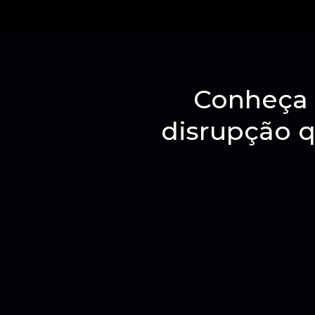
Conheça 
disrupção q