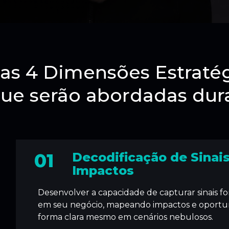
as 4 Dimensões Estratég
ue serão abordadas dur
01
Decodificação de Sinais
Impactos
Desenvolver a capacidade de capturar sinais for
em seu negócio, mapeando impactos e oportu
forma clara mesmo em cenários nebulosos.