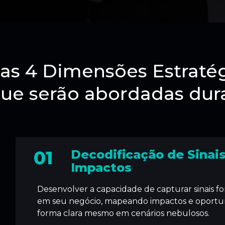
as 4 Dimensões Estratég
ue serão abordadas dur
01
Decodificação de Sinais
Impactos
Desenvolver a capacidade de capturar sinais for
em seu negócio, mapeando impactos e oportu
forma clara mesmo em cenários nebulosos.