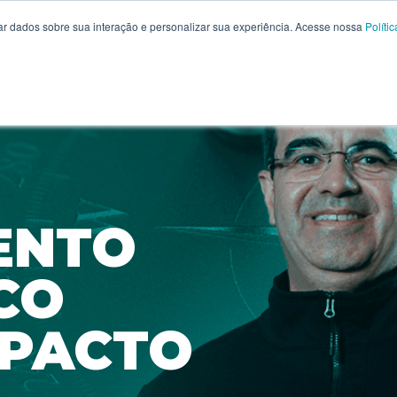
r dados sobre sua interação e personalizar sua experiência. Acesse nossa
Políti
ENTO
CO
MPACTO