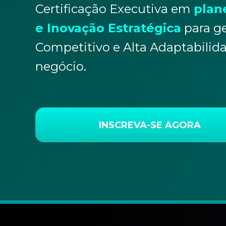
Certificação Executiva em
plan
e Inovação Estratégica
para ge
Competitivo e Alta Adaptabilid
negócio.
INSCREVA-SE AGORA