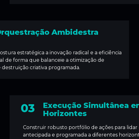
rquestração Ambidestra
stura estratégica a inovação radical e a eficiência
al de forma que balanceie a otimização de
e destruição criativa programada.
Execução Simultânea e
03
Horizontes
Construir robusto portfólio de ações para lida
antecipada e programada a diferentes horizon