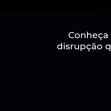
Conheça 
disrupção q