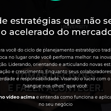
e estratégias que não 
mo acelerado do mercado
ra você do ciclo de planejamento estratégico trad
loca no lugar onde você performa melhor: na inov
ão. Liderando, orientando e articulando novas est
vação e crescimento. Enquanto seus colaboradore
erdade e responsabilidade. Visando o lucro com
“sangue nos olhos” que você.
no vídeo acima
e entenda como funciona e aplic
no seu negócio