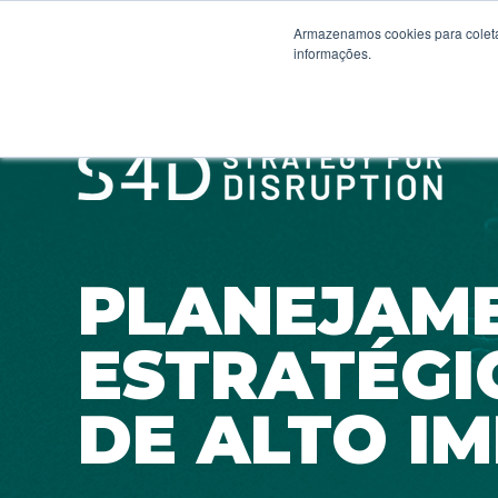
Armazenamos cookies para coleta
informações.
PLANEJAM
ESTRATÉGI
DE ALTO I