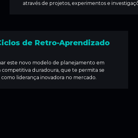
através de projetos, experimentos e investigaç
Ciclos de Retro-Aprendizado
mar este novo modelo de planejamento em
competitiva duradoura, que te permita se
r como liderança inovadora no mercado.