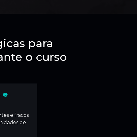
icas para
ante o curso
 e
tes e fracos
nidades de