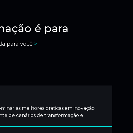
mação é para
ida para você
>
minar as melhores práticas em inovação
ante de cenários de transformação e