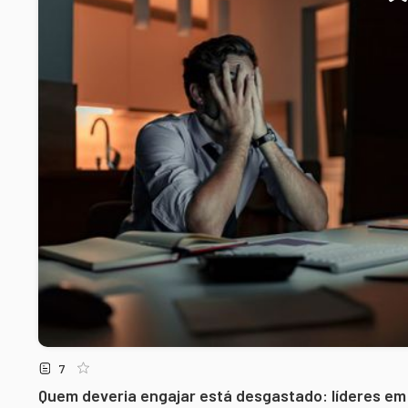
7
Quem deveria engajar está desgastado: líderes em