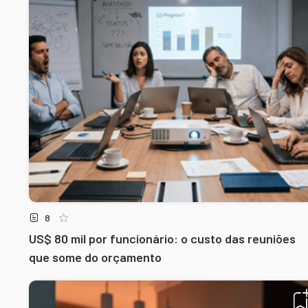
8
US$ 80 mil por funcionário: o custo das reuniões
que some do orçamento