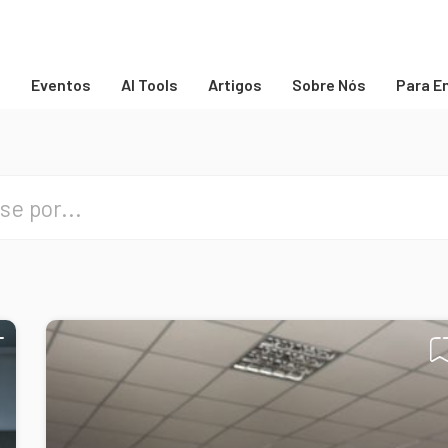
s
Eventos
AI Tools
Artigos
Sobre Nós
Para E