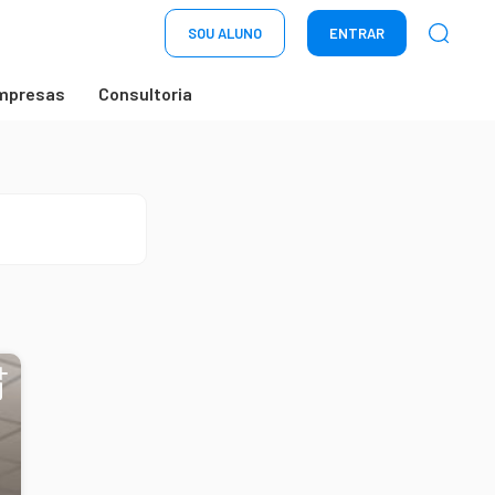
SOU ALUNO
ENTRAR
mpresas
Consultoria