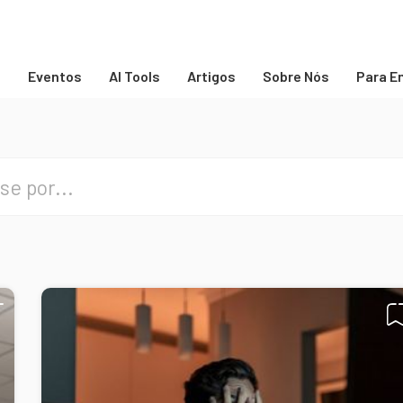
s
Eventos
AI Tools
Artigos
Sobre Nós
Para E