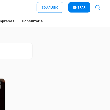
SOU ALUNO
ENTRAR
mpresas
Consultoria