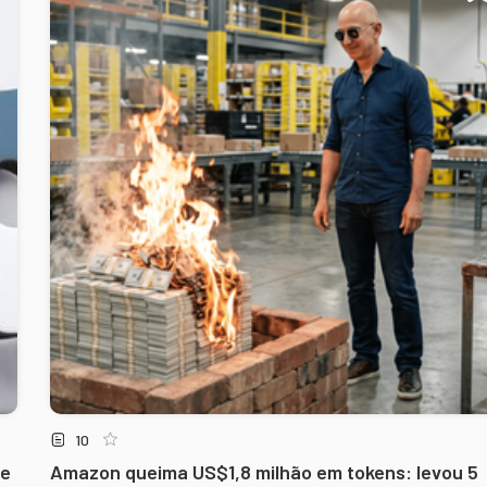
10
re
Amazon queima US$1,8 milhão em tokens: levou 5