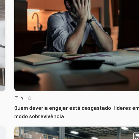
7
Quem deveria engajar está desgastado: líderes e
modo sobrevivência