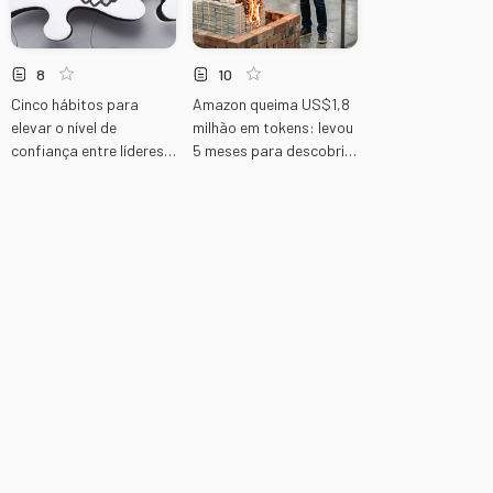
8
10
Cinco hábitos para
Amazon queima US$1,8
elevar o nível de
milhão em tokens: levou
confiança entre líderes e
5 meses para descobrir
equipes
o prejuízo