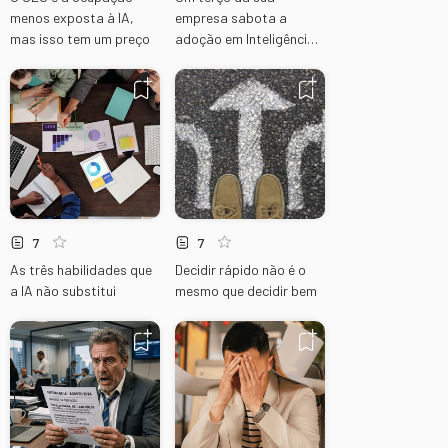
menos exposta à IA,
empresa sabota a
mas isso tem um preço
adoção em Inteligência
Artificial
7
7
As três habilidades que
Decidir rápido não é o
a IA não substitui
mesmo que decidir bem