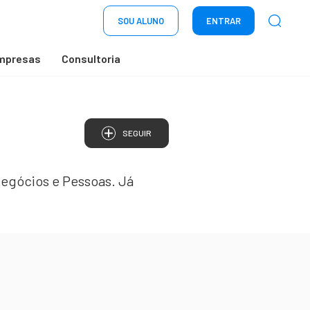
SOU ALUNO
ENTRAR
mpresas
Consultoria
SEGUIR
 Negócios e Pessoas. Já