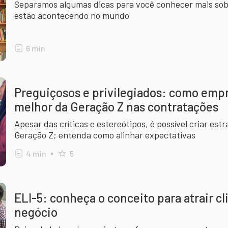
Separamos algumas dicas para você conhecer mais sob
estão acontecendo no mundo
6
min
Preguiçosos e privilegiados: como emp
melhor da Geração Z nas contratações
Apesar das críticas e estereótipos, é possível criar estr
Geração Z; entenda como alinhar expectativas
4
min
5
ELI-5: conheça o conceito para atrair cl
negócio