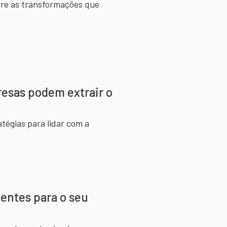
re as transformações que
resas podem extrair o
atégias para lidar com a
ientes para o seu