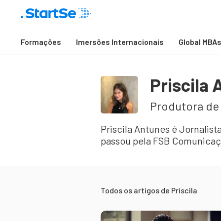
Formações
Imersões Internacionais
Global MBA
Priscila
Produtora de
Priscila Antunes é Jornalis
passou pela FSB Comunicaç
Todos os artigos de
Priscila