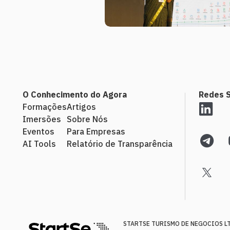
O Conhecimento do Agora
Redes S
Formações
Artigos
Imersões
Sobre Nós
Eventos
Para Empresas
AI Tools
Relatório de Transparência
STARTSE TURISMO DE NEGOCIOS LTD