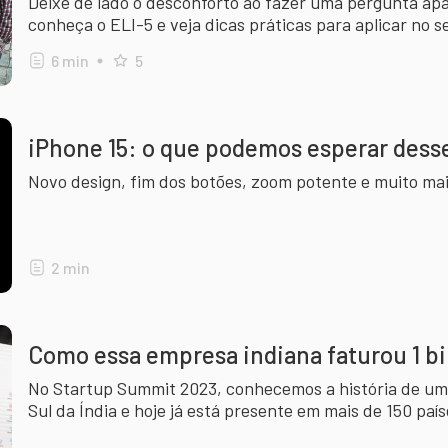
Deixe de lado o desconforto ao fazer uma pergunta ap
conheça o ELI-5 e veja dicas práticas para aplicar no s
6
min
5
iPhone 15: o que podemos esperar des
Novo design, fim dos botões, zoom potente e muito ma
2
min
Como essa empresa indiana faturou 1 b
No Startup Summit 2023, conhecemos a história de u
Sul da Índia e hoje já está presente em mais de 150 país