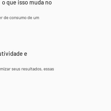
: o que isso muda no
oder de consumo de um
tividade e
izar seus resultados, essas