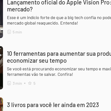
Lançamento oficial do Apple Vision Pro
mercado?
Esse é um indício forte de que a big tech confia no p
mercado global reaquecido. Entenda!
5
min
10 ferramentas para aumentar sua produ
economizar seu tempo
Se você está procurando economizar seu tempo e maxim
ferramentas vão te salvar. Confira!
3
min
5
3 livros para você ler ainda em 2023