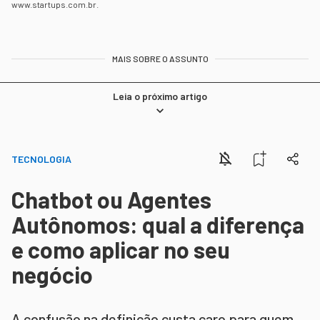
www.startups.com.br.
MAIS SOBRE O ASSUNTO
Leia o próximo artigo
TECNOLOGIA
Chatbot ou Agentes
Autônomos: qual a diferença
e como aplicar no seu
negócio
A confusão na definição custa caro para quem