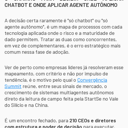
CHATBOT E ONDE APLICAR AGENTE AUTÔNOMO
A decisão certa raramente é "só chatbot" ou "só
agente autônomo", é um mapa de processos com cada
tecnologia aplicada onde o risco e a maturidade de
dado permitem. Tratar as duas como concorrentes,
em vez de complementares, é o erro estratégico mais
comum nessa fase de adoção.
Ver de perto como empresas líderes já resolveram esse
mapeamento, com critério e não por impulso de
tendência, é o motivo pelo qual o
Convergência
Summit
reúne, entre seus sinais de mercado, o
crescimento de sistemas multiagentes autônomos
direto da leitura de campo feita pela StartSe no Vale
do Silício e na China.
É um encontro fechado, para
210 CEOs e diretores
com estrutura e poder de decisão
para executar,