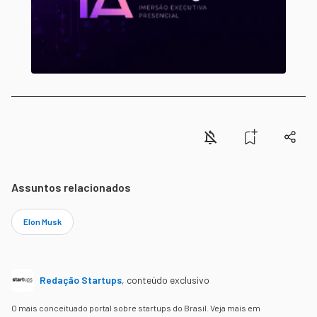
Assuntos relacionados
Elon Musk
Redação Startups
,
conteúdo exclusivo
O mais conceituado portal sobre startups do Brasil. Veja mais em