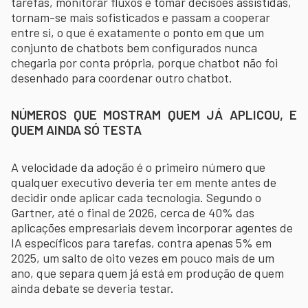
tarefas, monitorar fluxos e tomar decisões assistidas,
tornam-se mais sofisticados e passam a cooperar
entre si, o que é exatamente o ponto em que um
conjunto de chatbots bem configurados nunca
chegaria por conta própria, porque chatbot não foi
desenhado para coordenar outro chatbot.
NÚMEROS QUE MOSTRAM QUEM JÁ APLICOU, E
QUEM AINDA SÓ TESTA
A velocidade da adoção é o primeiro número que
qualquer executivo deveria ter em mente antes de
decidir onde aplicar cada tecnologia. Segundo o
Gartner, até o final de 2026, cerca de 40% das
aplicações empresariais devem incorporar agentes de
IA específicos para tarefas, contra apenas 5% em
2025, um salto de oito vezes em pouco mais de um
ano, que separa quem já está em produção de quem
ainda debate se deveria testar.