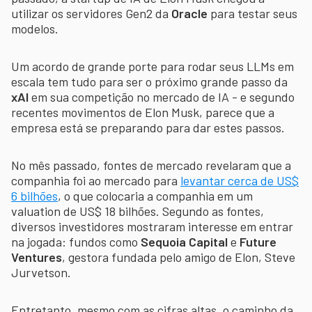
utilizar os servidores Gen2 da
Oracle
para testar seus
modelos.
Um acordo de grande porte para rodar seus LLMs em
escala tem tudo para ser o próximo grande passo da
xAI
em sua competição no mercado de IA - e segundo
recentes movimentos de Elon Musk, parece que a
empresa está se preparando para dar estes passos.
No mês passado, fontes de mercado revelaram que a
companhia foi ao mercado para
levantar cerca de US$
6 bilhões
, o que colocaria a companhia em um
valuation de US$ 18 bilhões. Segundo as fontes,
diversos investidores mostraram interesse em entrar
na jogada: fundos como
Sequoia Capital
e
Future
Ventures
, gestora fundada pelo amigo de Elon, Steve
Jurvetson.
Entretanto, mesmo com as cifras altas, o caminho da