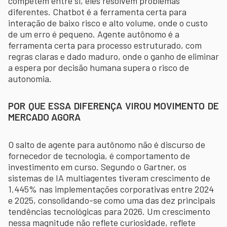
competem entre si, eles resolvem problemas
diferentes. Chatbot é a ferramenta certa para
interação de baixo risco e alto volume, onde o custo
de um erro é pequeno. Agente autônomo é a
ferramenta certa para processo estruturado, com
regras claras e dado maduro, onde o ganho de eliminar
a espera por decisão humana supera o risco de
autonomia.
POR QUE ESSA DIFERENÇA VIROU MOVIMENTO DE
MERCADO AGORA
O salto de agente para autônomo não é discurso de
fornecedor de tecnologia, é comportamento de
investimento em curso. Segundo o Gartner, os
sistemas de IA multiagentes tiveram crescimento de
1.445% nas implementações corporativas entre 2024
e 2025, consolidando-se como uma das dez principais
tendências tecnológicas para 2026. Um crescimento
nessa magnitude não reflete curiosidade, reflete