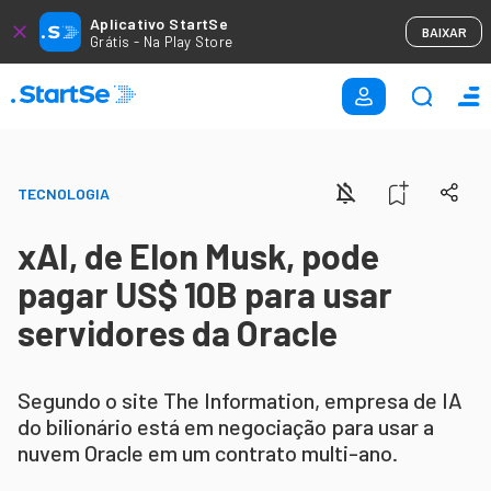
Aplicativo StartSe
BAIXAR
Grátis - Na Play Store
TECNOLOGIA
xAI, de Elon Musk, pode
pagar US$ 10B para usar
servidores da Oracle
Segundo o site The Information, empresa de IA
do bilionário está em negociação para usar a
nuvem Oracle em um contrato multi-ano.