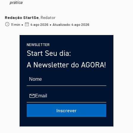
prática
Redação StartSe
,
Redator
•
•
11 min
4 ago 2026
Atualizado: 4 ago 2026
NEWSLETTER
Start Seu dia:
A Newsletter do AGORA!
Inscrever