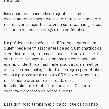
resultado.
Isso abandona o modelo de agentes isolados
executando funções únicas e introduz um ambiente
no qual vários agentes autônomos trabalham juntos,
trocando dados, estratégias e experiências.
Na prática de negócio, essa diferença aparece em
quem "pede permissão" antes de agir. Um chatbot de
atendimento sugere uma solução e espera o cliente
confirmar. Um agente autônomo de cobrança, por
exemplo, identifica inadimplência, calcula a melhor
oferta de renegociação dentro de regras predefinidas,
envia a proposta e atualiza o CRM sozinho, sem que
um humano precise revisar cada caso
individualmente. O chatbot conversa. O agente
executa o processo de ponta a ponta.
Essa distinção também explica por que os dois não