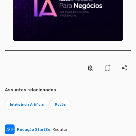
Assuntos relacionados
Inteligência Artificial
Robôs
Redação StartSe
,
Redator