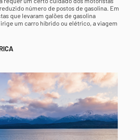
a requer um certo cuidado dos motoristas
 reduzido número de postos de gasolina. Em
stas que levaram galões de gasolina
irige um carro híbrido ou elétrico, a viagem
RICA