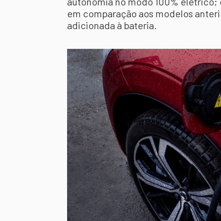
autonomia no modo 100% elétrico; 
em comparação aos modelos anterio
adicionada à bateria.