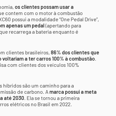
nomia,
os clientes possam usar a
ue contem com o motor à combustão
C60 possui a modalidade “One Pedal Drive”,
 com apenas um pedal
(apertando para
e que recarrega a bateria enquanto é
clientes brasileiros,
86% dos clientes que
o voltariam a ter carros 100% à combustão
.
isa com clientes dos veículos 100%
os híbridos são um caminho para a
emissão de carbono. A
marca possui a meta
ca até 2030
. Ela se tornou a primeira
ros elétricos no Brasil em 2022.