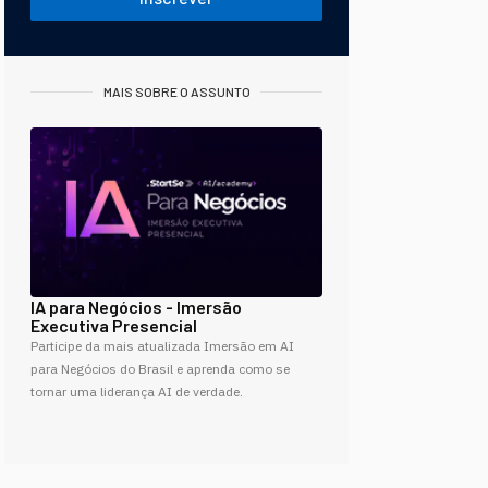
MAIS SOBRE O ASSUNTO
IA para Negócios - Imersão
Executiva Presencial
Participe da mais atualizada Imersão em AI
para Negócios do Brasil e aprenda como se
tornar uma liderança AI de verdade.