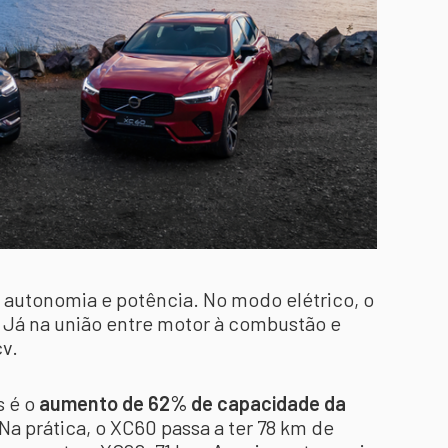
autonomia e potência. No modo elétrico, o
 Já na união entre motor à combustão e
cv.
s é o
aumento de 62% de capacidade da
Na prática, o XC60 passa a ter 78 km de