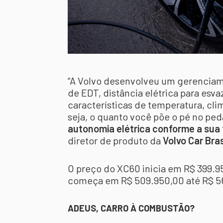
“A Volvo desenvolveu um gerenciam
de EDT, distância elétrica para esv
características de temperatura, cli
seja, o quanto você põe o pé no ped
autonomia elétrica conforme a sua 
diretor de produto da
Volvo Car Bras
O preço do XC60 inicia em R$ 399.9
começa em R$ 509.950,00 até R$ 5
ADEUS, CARRO À COMBUSTÃO?