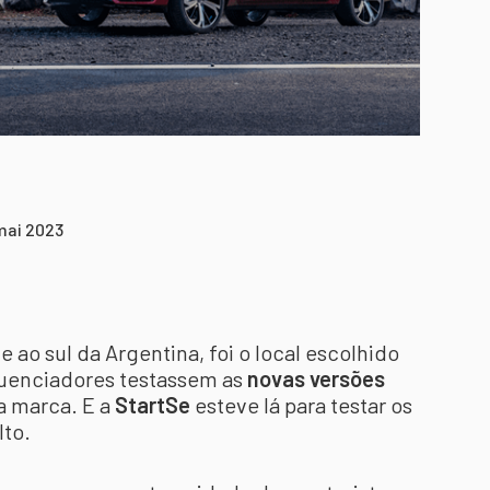
mai 2023
e ao sul da Argentina, foi o local escolhido
fluenciadores testassem as
novas versões
da marca. E a
StartSe
esteve lá para testar os
lto.