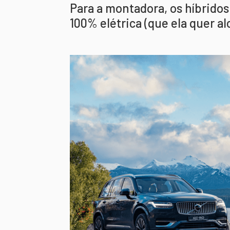
Para a montadora, os híbrido
100% elétrica (que ela quer al