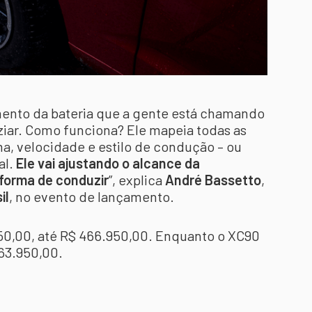
ento da bateria que a gente está chamando
aziar. Como funciona? Ele mapeia todas as
ma, velocidade e estilo de condução – ou
al.
Ele vai ajustando o alcance da
forma de conduzir
”, explica
André Bassetto
,
il
, no evento de lançamento.
50,00, até R$ 466.950,00. Enquanto o XC90
63.950,00.