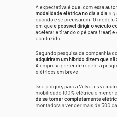
A expectativa é que, com essa auto
modalidade elétrica no dia a dia
e q
quando e se precisarem. O modelo X
em que
é possível dirigir o veículo
acelerar e tirando o pé para frear) 
conduzido.
Segundo pesquisa da companhia com 
adquiriram um híbrido dizem que nã
A empresa pretende repetir a pesqu
elétricos em breve.
Isso porque, para a Volvo, os veícul
mobilidade 100% elétrica e menor 
de se tornar completamente elétri
montadora a vender mais de 500 car