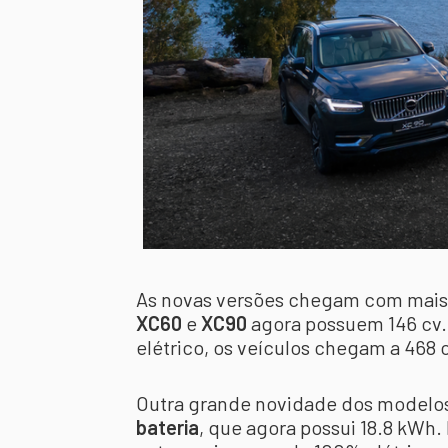
As novas versões chegam com mais 
XC60
e
XC90
agora possuem 146 cv.
elétrico, os veículos chegam a 468 
Outra grande novidade dos modelo
bateria
, que agora possui 18.8 kWh. 