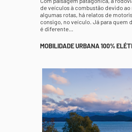
Com paisagem patagônica, a rodovi
de veículos à combustão devido ao
algumas rotas, há relatos de motori
consigo, no veículo. Já para quem d
é diferente…
MOBILIDADE URBANA 100% ELÉT