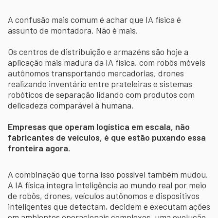
A confusão mais comum é achar que IA física é
assunto de montadora. Não é mais.
Os centros de distribuição e armazéns são hoje a
aplicação mais madura da IA física, com robôs móveis
autônomos transportando mercadorias, drones
realizando inventário entre prateleiras e sistemas
robóticos de separação lidando com produtos com
delicadeza comparável à humana.
Empresas que operam logística em escala, não
fabricantes de veículos, é que estão puxando essa
fronteira agora.
A combinação que torna isso possível também mudou.
A IA física integra inteligência ao mundo real por meio
de robôs, drones, veículos autônomos e dispositivos
inteligentes que detectam, decidem e executam ações
em ambientes operacionais complexos, uma evolução