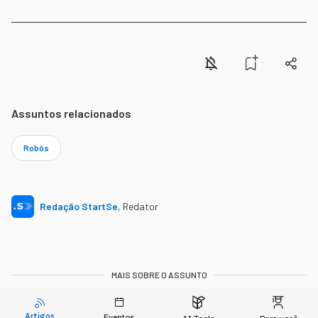
Assuntos relacionados
Robôs
Redação StartSe
,
Redator
MAIS SOBRE O ASSUNTO
Leia o próximo artigo
Artigos
Eventos