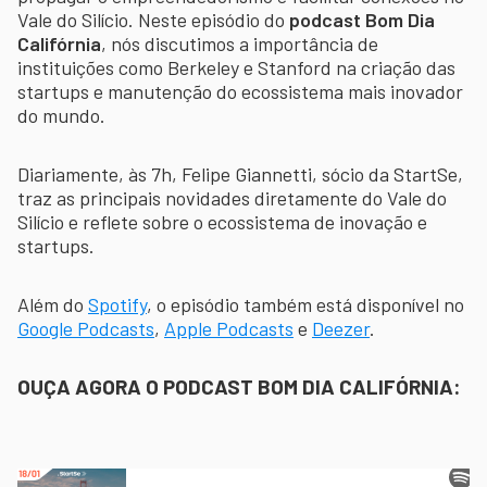
Vale do Silício. Neste episódio do
podcast Bom Dia
Califórnia
, nós discutimos a importância de
instituições como Berkeley e Stanford na criação das
startups e manutenção do ecossistema mais inovador
do mundo.
Diariamente, às 7h, Felipe Giannetti, sócio da StartSe,
traz as principais novidades diretamente do Vale do
Silício e reflete sobre o ecossistema de inovação e
startups.
Além do
Spotify
, o episódio também está disponível no
Google Podcasts
,
Apple Podcasts
e
Deezer
.
OUÇA AGORA O PODCAST BOM DIA CALIFÓRNIA: