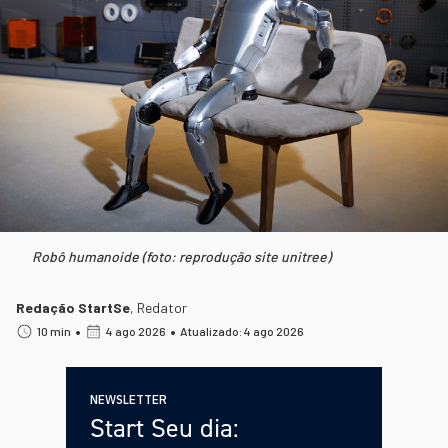
Robô humanoide (foto: reprodução site unitree)
Redação StartSe
,
Redator
•
•
10 min
4 ago 2026
Atualizado: 4 ago 2026
NEWSLETTER
Start Seu dia: