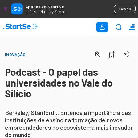
Aplicativo StartSe
BAIXAR
Grátis - Na Play Store
INOVAÇÃO
Podcast - O papel das
universidades no Vale do
Silício
Berkeley, Stanford... Entenda a importância das
instituições de ensino na formação de novos
empreendedores no ecossistema mais inovador
do mundo