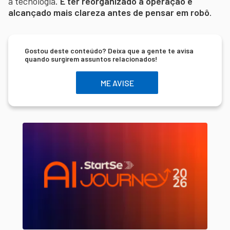
à tecnologia.
É ter reorganizado a operação e
alcançado mais clareza antes de pensar em robô
.
Gostou deste conteúdo? Deixa que a gente te avisa
quando surgirem assuntos relacionados!
ME AVISE