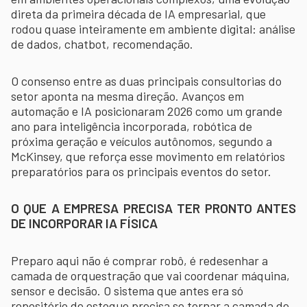
direta da primeira década de IA empresarial, que
rodou quase inteiramente em ambiente digital: análise
de dados, chatbot, recomendação.
O consenso entre as duas principais consultorias do
setor aponta na mesma direção. Avanços em
automação e IA posicionaram 2026 como um grande
ano para inteligência incorporada, robótica de
próxima geração e veículos autônomos, segundo a
McKinsey, que reforça esse movimento em relatórios
preparatórios para os principais eventos do setor.
O QUE A EMPRESA PRECISA TER PRONTO ANTES
DE INCORPORAR IA FÍSICA
Preparo aqui não é comprar robô, é redesenhar a
camada de orquestração que vai coordenar máquina,
sensor e decisão. O sistema que antes era só
repositório de estoque precisa se tornar a camada de