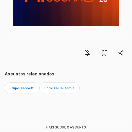
Assuntos relacionados
Felipe Giannetti
Bom Dia Califórnia
MAIS SOBRE O ASSUNTO