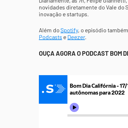
Diariamente, às 7h, Felipe Giannetti,
novidades diretamente do Vale do Si
inovação e startups.
Além do
Spotify
, o episódio também
Podcasts
e
Deezer
.
OUÇA AGORA O PODCAST BOM DI