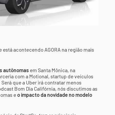
e está acontecendo AGORA na região mais
gas autônomas
em Santa Mônica, na
arceria com a Motional, startup de veículos
a. Será que a Uber irá contratar menos
dcast Bom Dia Califórnia, nós discutimos as
ônomas e
o impacto da novidade no modelo