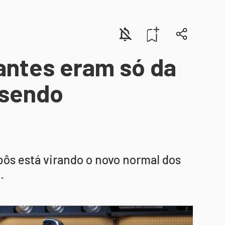
antes eram só da
 sendo
bôs está virando o novo normal dos
.