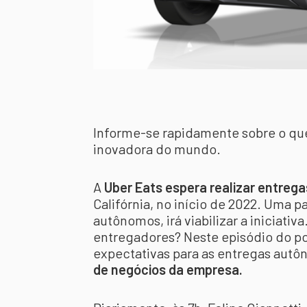
Informe-se rapidamente sobre o qu
inovadora do mundo.
A
Uber Eats espera realizar entre
Califórnia, no início de 2022. Uma p
autônomos, irá viabilizar a iniciativ
entregadores? Neste episódio do po
expectativas para as entregas aut
de negócios da empresa.