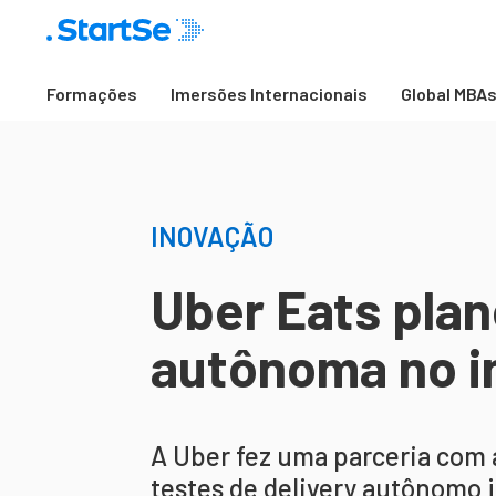
Formações
Imersões Internacionais
Global MBA
INOVAÇÃO
Uber Eats plan
autônoma no i
A Uber fez uma parceria com 
testes de delivery autônomo j