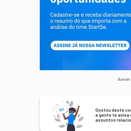
Banner
Gostou deste co
a gente te avisa
assuntos relaci