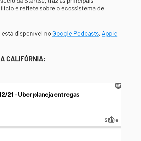
 sócio da StartSe, traz as principais
lício e reflete sobre o ecossistema de
 está disponível no
Google Podcasts
,
Apple
A CALIFÓRNIA: