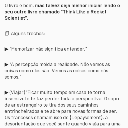
O livro é bom,
mas talvez seja melhor iniciar lendo o
seu outro livro chamado “Think Like a Rocket
Scientist”.
📕 Alguns trechos:
▶ "Memorizar não significa entender."
▶ "A percepção molda a realidade. Não vemos as
coisas como elas são. Vemos as coisas como nós
somos."
▶ (Viajar) “Ficar muito tempo em casa te torna
insensível e te faz perder toda a perspectiva. O sopro
de ar estrangeiro te tira dos seus caminhos
entrincheirados e te abre para novas formas de ser.
Os franceses chamam isso de {Dépaysement}, a
desorientação que você sente quando viaja para uma