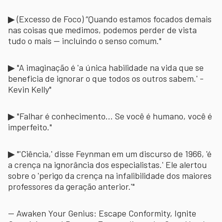
▶ (Excesso de Foco) “Quando estamos focados demais
nas coisas que medimos, podemos perder de vista
tudo o mais — incluindo o senso comum."
▶ "A imaginação é 'a única habilidade na vida que se
beneficia de ignorar o que todos os outros sabem.' -
Kevin Kelly"
▶ "Falhar é conhecimento... Se você é humano, você é
imperfeito."
▶ "'Ciência,' disse Feynman em um discurso de 1966, 'é
a crença na ignorância dos especialistas.' Ele alertou
sobre o 'perigo da crença na infalibilidade dos maiores
professores da geração anterior.'"
— Awaken Your Genius: Escape Conformity, Ignite