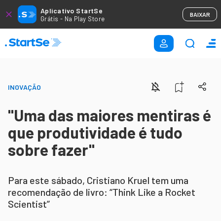
Aplicativo StartSe
BAIXAR
Grátis - Na Play Store
INOVAÇÃO
"Uma das maiores mentiras é
que produtividade é tudo
sobre fazer"
Para este sábado, Cristiano Kruel tem uma
recomendação de livro: “Think Like a Rocket
Scientist”