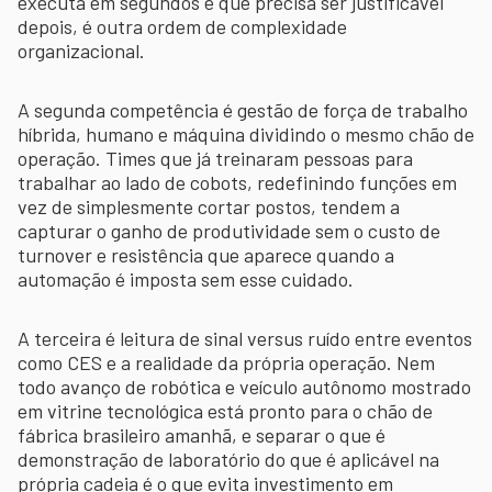
executa em segundos e que precisa ser justificável
depois, é outra ordem de complexidade
organizacional.
A segunda competência é gestão de força de trabalho
híbrida, humano e máquina dividindo o mesmo chão de
operação. Times que já treinaram pessoas para
trabalhar ao lado de cobots, redefinindo funções em
vez de simplesmente cortar postos, tendem a
capturar o ganho de produtividade sem o custo de
turnover e resistência que aparece quando a
automação é imposta sem esse cuidado.
A terceira é leitura de sinal versus ruído entre eventos
como CES e a realidade da própria operação. Nem
todo avanço de robótica e veículo autônomo mostrado
em vitrine tecnológica está pronto para o chão de
fábrica brasileiro amanhã, e separar o que é
demonstração de laboratório do que é aplicável na
própria cadeia é o que evita investimento em