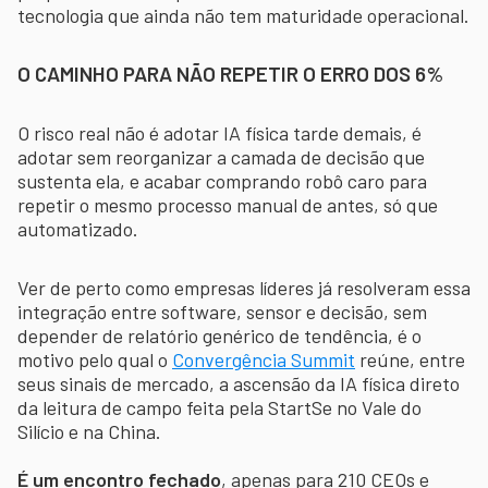
tecnologia que ainda não tem maturidade operacional.
O CAMINHO PARA NÃO REPETIR O ERRO DOS 6%
O risco real não é adotar IA física tarde demais, é
adotar sem reorganizar a camada de decisão que
sustenta ela, e acabar comprando robô caro para
repetir o mesmo processo manual de antes, só que
automatizado.
Ver de perto como empresas líderes já resolveram essa
integração entre software, sensor e decisão, sem
depender de relatório genérico de tendência, é o
motivo pelo qual o
Convergência Summit
reúne, entre
seus sinais de mercado, a ascensão da IA física direto
da leitura de campo feita pela StartSe no Vale do
Silício e na China.
É um encontro fechado
, apenas para 210 CEOs e