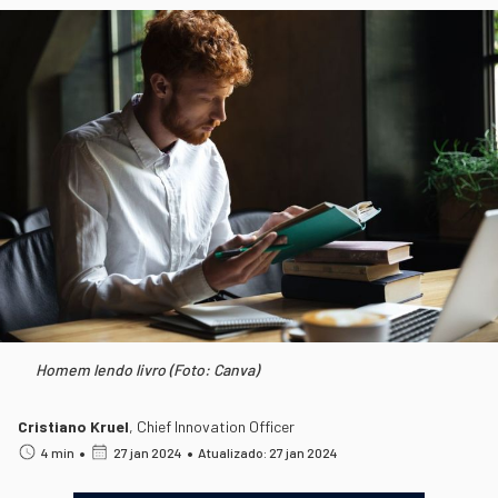
Homem lendo livro (Foto: Canva)
Cristiano Kruel
,
Chief Innovation Officer
•
•
4 min
27 jan 2024
Atualizado: 27 jan 2024