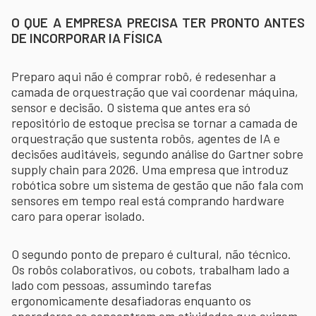
O QUE A EMPRESA PRECISA TER PRONTO ANTES
DE INCORPORAR IA FÍSICA
Preparo aqui não é comprar robô, é redesenhar a
camada de orquestração que vai coordenar máquina,
sensor e decisão. O sistema que antes era só
repositório de estoque precisa se tornar a camada de
orquestração que sustenta robôs, agentes de IA e
decisões auditáveis, segundo análise do Gartner sobre
supply chain para 2026. Uma empresa que introduz
robótica sobre um sistema de gestão que não fala com
sensores em tempo real está comprando hardware
caro para operar isolado.
O segundo ponto de preparo é cultural, não técnico.
Os robôs colaborativos, ou cobots, trabalham lado a
lado com pessoas, assumindo tarefas
ergonomicamente desafiadoras enquanto os
operadores se concentram em atividades que exigem