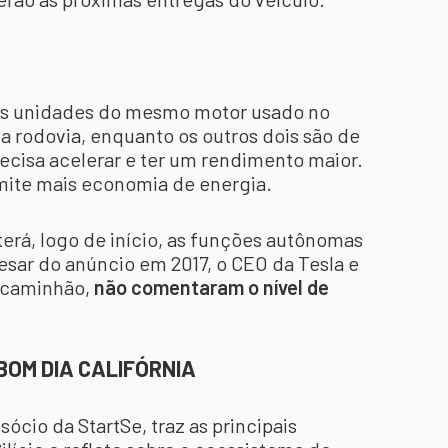
rês unidades do mesmo motor usado no
a rodovia, enquanto os outros dois são de
ecisa acelerar e ter um rendimento maior.
mite mais economia de energia.
terá, logo de início, as funções autônomas
esar do anúncio em 2017, o CEO da Tesla e
o caminhão,
não comentaram o nível de
 BOM DIA CALIFÓRNIA
 sócio da StartSe, traz as principais