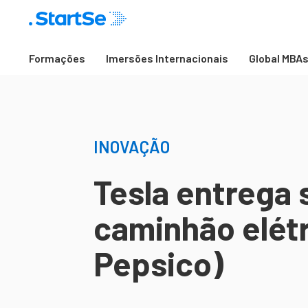
Formações
Imersões Internacionais
Global MBA
INOVAÇÃO
Tesla entrega 
caminhão elétr
Pepsico)