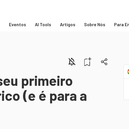
s
Eventos
AI Tools
Artigos
Sobre Nós
Para E
seu primeiro
ico (e é para a