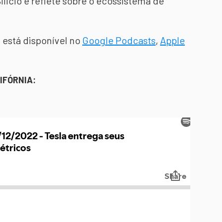
lício e reflete sobre o ecossistema de
 está disponível no
Google Podcasts
,
Apple
IFÓRNIA: