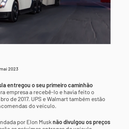
 mai 2023
sla entregou o seu primeiro caminhão
ira empresa a recebê-lo e havia feito o
ro de 2017. UPS e Walmart também estão
ncomendas do veículo.
andada por Elon Musk
não divulgou os preços
erão as próximas entregas do veículo.