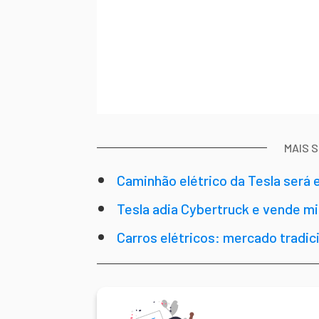
MAIS 
Caminhão elétrico da Tesla será
primeiro
Tesla adia Cybertruck e vende mi
Carros elétricos: mercado tradici