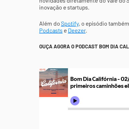
novidades diretamente do Vale do Si
inovação e startups.
Além do
Spotify
, o episódio também
Podcasts
e
Deezer
.
OUÇA AGORA O PODCAST BOM DIA CAL