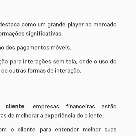
e destaca como um grande player no mercado
formações significativas.
ção dos pagamentos móveis.
ção para interações sem tela, onde o uso do
 de outras formas de interação.
cliente
: empresas financeiras estão
 de melhorar a experiência do cliente.
om o cliente para entender melhor suas