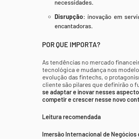
necessidades.
Disrupção
: inovação em servi
encantadoras.
POR QUE IMPORTA?
As tendências no mercado financei
tecnológica e mudança nos modelos d
evolução das fintechs, o protagonis
cliente são pilares que definirão o f
se adaptar e inovar nesses aspecto
competir e crescer nesse novo con
Leitura recomendada
Imersão Internacional de
Negócios 