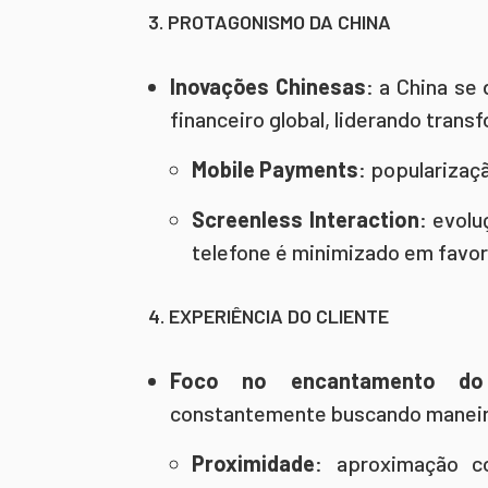
3. PROTAGONISMO DA CHINA
Inovações Chinesas
: a China s
financeiro global, liderando trans
Mobile Payments
: populariza
Screenless Interaction
: evolu
telefone é minimizado em favor
4. EXPERIÊNCIA DO CLIENTE
Foco no encantamento do 
constantemente buscando maneiras
Proximidade
: aproximação c