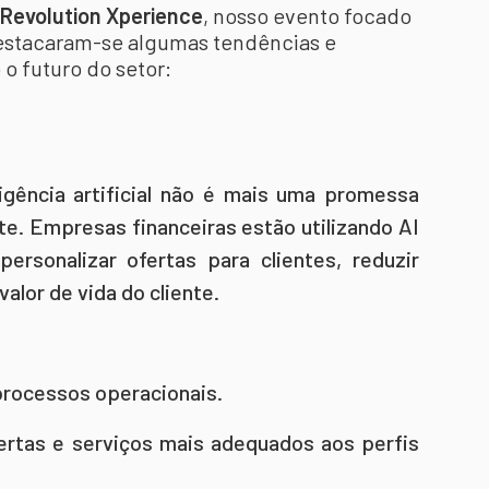
 Revolution Xperience
, nosso evento focado
destacaram-se algumas tendências e
o futuro do setor:
ligência artificial não é mais uma promessa
te. Empresas financeiras estão utilizando AI
personalizar ofertas para clientes, reduzir
alor de vida do cliente.
processos operacionais.
fertas e serviços mais adequados aos perfis