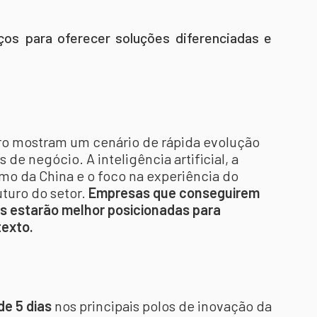
ços para oferecer soluções diferenciadas e
ro mostram um cenário de rápida evolução
e negócio. A inteligência artificial, a
mo da China e o foco na experiência do
uturo do setor.
Empresas que conseguirem
s estarão melhor posicionadas para
texto.
de 5 dias
nos principais polos de inovação da