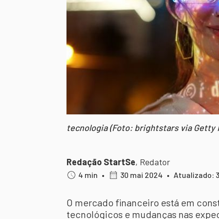
tecnologia (Foto: brightstars via Getty
Redação StartSe
,
Redator
4 min
•
30 mai 2024
•
Atualizado: 
O mercado financeiro está em cons
tecnológicos e mudanças nas expec