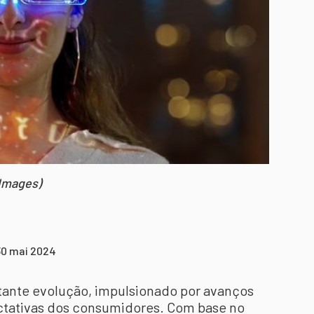
 Images)
30 mai 2024
tante evolução, impulsionado por avanços
tativas dos consumidores. Com base no