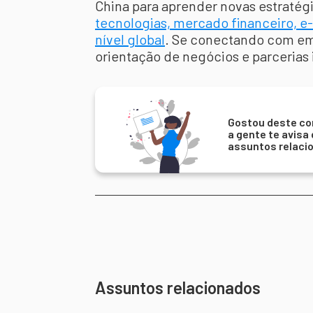
China para aprender novas estraté
tecnologias, mercado financeiro,
nível global
. Se conectando com emp
orientação de negócios e parcerias 
Gostou deste co
a gente te avisa
assuntos relaci
Assuntos relacionados