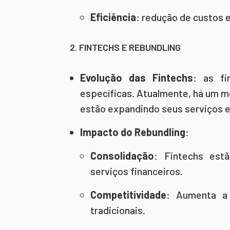
Eficiência
: redução de custos e
2. FINTECHS E REBUNDLING
Evolução das Fintechs
: as fi
específicas. Atualmente, há um m
estão expandindo seus serviços 
Impacto do Rebundling
:
Consolidação
: Fintechs es
serviços financeiros.
Competitividade
: Aumenta a 
tradicionais.