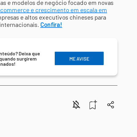
gias e modelos de negócio focado em novas
 e-commerce e crescimento em escala em
resas e altos executivos chineses para
internacionais.
Confira!
nteúdo? Deixa que
 quando surgirem
ME AVISE
onados!