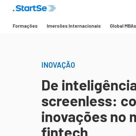
Formações
Imersões Internacionais
Global MBA
INOVAÇÃO
De inteligência 
screenless: c
inovações no 
fintech