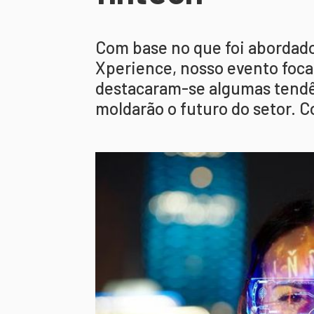
Com base no que foi abordado
Xperience, nosso evento foca
destacaram-se algumas tendê
moldarão o futuro do setor. C