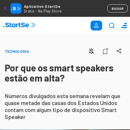
Aplicativo StartSe
BAIXAR
Grátis - Na Play Store
TECNOLOGIA
Por que os smart speakers
estão em alta?
Números divulgados esta semana revelam que
quase metade das casas dos Estados Unidos
contam com algum tipo de dispositivo Smart
Speaker