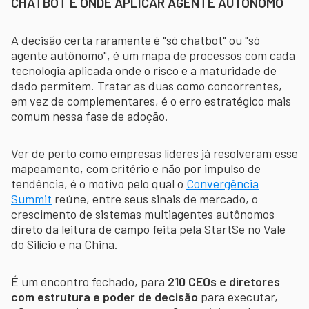
CHATBOT E ONDE APLICAR AGENTE AUTÔNOMO
A decisão certa raramente é "só chatbot" ou "só
agente autônomo", é um mapa de processos com cada
tecnologia aplicada onde o risco e a maturidade de
dado permitem. Tratar as duas como concorrentes,
em vez de complementares, é o erro estratégico mais
comum nessa fase de adoção.
Ver de perto como empresas líderes já resolveram esse
mapeamento, com critério e não por impulso de
tendência, é o motivo pelo qual o
Convergência
Summit
reúne, entre seus sinais de mercado, o
crescimento de sistemas multiagentes autônomos
direto da leitura de campo feita pela StartSe no Vale
do Silício e na China.
É um encontro fechado, para
210 CEOs e diretores
com estrutura e poder de decisão
para executar,