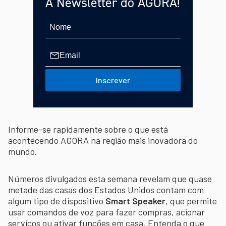
A Newsletter do AGORA!
Inscrever
Informe-se rapidamente sobre o que está
acontecendo AGORA na região mais inovadora do
mundo.
Números divulgados esta semana revelam que quase
metade das casas dos Estados Unidos
contam com
algum tipo de dispositivo
Smart Speaker
, que permite
usar comandos de voz para fazer compras, acionar
serviços ou ativar funções em casa. Entenda o que