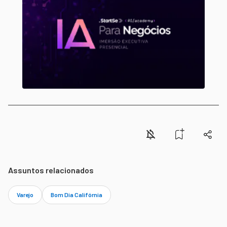
Assuntos relacionados
Varejo
Bom Dia Califórnia