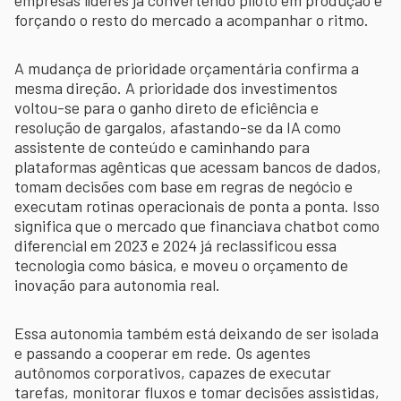
empresas líderes já convertendo piloto em produção e
forçando o resto do mercado a acompanhar o ritmo.
A mudança de prioridade orçamentária confirma a
mesma direção. A prioridade dos investimentos
voltou-se para o ganho direto de eficiência e
resolução de gargalos, afastando-se da IA como
assistente de conteúdo e caminhando para
plataformas agênticas que acessam bancos de dados,
tomam decisões com base em regras de negócio e
executam rotinas operacionais de ponta a ponta. Isso
significa que o mercado que financiava chatbot como
diferencial em 2023 e 2024 já reclassificou essa
tecnologia como básica, e moveu o orçamento de
inovação para autonomia real.
Essa autonomia também está deixando de ser isolada
e passando a cooperar em rede. Os agentes
autônomos corporativos, capazes de executar
tarefas, monitorar fluxos e tomar decisões assistidas,