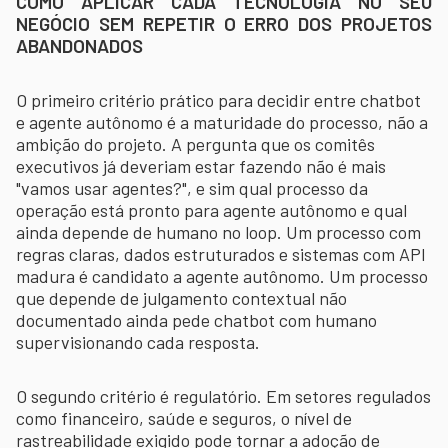
COMO APLICAR CADA TECNOLOGIA NO SEU
NEGÓCIO SEM REPETIR O ERRO DOS PROJETOS
ABANDONADOS
O primeiro critério prático para decidir entre chatbot
e agente autônomo é a maturidade do processo, não a
ambição do projeto. A pergunta que os comitês
executivos já deveriam estar fazendo não é mais
"vamos usar agentes?", e sim qual processo da
operação está pronto para agente autônomo e qual
ainda depende de humano no loop. Um processo com
regras claras, dados estruturados e sistemas com API
madura é candidato a agente autônomo. Um processo
que depende de julgamento contextual não
documentado ainda pede chatbot com humano
supervisionando cada resposta.
O segundo critério é regulatório. Em setores regulados
como financeiro, saúde e seguros, o nível de
rastreabilidade exigido pode tornar a adoção de