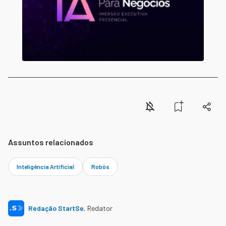
Assuntos relacionados
Inteligência Artificial
Robôs
Redação StartSe
,
Redator