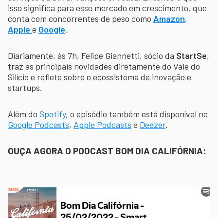
isso significa para esse mercado em crescimento, que
conta com concorrentes de peso como
Amazon
,
Apple
e
Google
.
Diariamente, às 7h, Felipe Giannetti, sócio da
StartSe
,
traz as principais novidades diretamente do Vale do
Silício e reflete sobre o ecossistema de inovação e
startups.
Além do
Spotify
, o episódio também está disponível no
Google Podcasts
,
Apple Podcasts
e
Deezer
.
OUÇA AGORA O PODCAST BOM DIA CALIFÓRNIA: