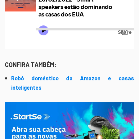
CONFIRA TAMBÉM:
Robô doméstico da Amazon e casas
inteligentes