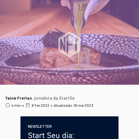
Tainá Freitas
,
jornalista da StartSe
•
•
4 min
8 fev 2022
Atualizado: 19 mai 2023
NEWSLETTER
Start Seu dia: