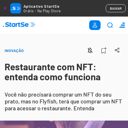
Aplicativo StartSe
BAIXAR
Grátis - Na Play Store
INOVAÇÃO
Restaurante com NFT:
entenda como funciona
Você não precisará comprar um NFT do seu
prato, mas no Flyfish, terá que comprar um NFT
para acessar o restaurante. Entenda