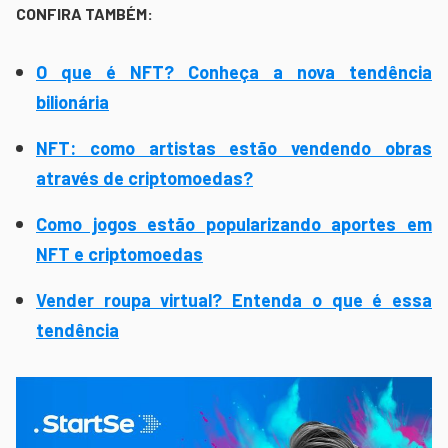
CONFIRA TAMBÉM:
O que é NFT? Conheça a nova tendência
bilionária
NFT: como artistas estão vendendo obras
através de criptomoedas?
Como jogos estão popularizando aportes em
NFT e criptomoedas
Vender roupa virtual? Entenda o que é essa
tendência