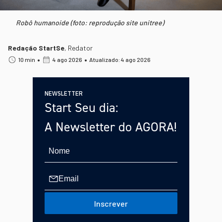
Robô humanoide (foto: reprodução site unitree)
Redação StartSe
,
Redator
•
•
10 min
4 ago 2026
Atualizado: 4 ago 2026
NEWSLETTER
Start Seu dia:
A Newsletter do AGORA!
Inscrever