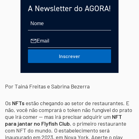
A Newsletter do AGORA!
Inscrever
Por Tainá Freitas e Sabrina Bezerra
Os
NFTs
estão chegando ao setor de restaurantes. E
não, você não comprará o token não fungível do prato
que irá comer — mas irá precisar adquirir um
NFT
para jantar no Flyfish Club
, o primeiro restaurante
com NFT do mundo. O estabelecimento será
inaugurado em 2023, em Nova York. Aperte o play