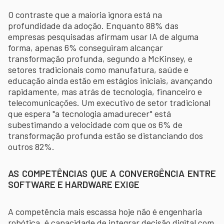
O contraste que a maioria ignora está na
profundidade da adoção. Enquanto 88% das
empresas pesquisadas afirmam usar IA de alguma
forma, apenas 6% conseguiram alcançar
transformação profunda, segundo a McKinsey, e
setores tradicionais como manufatura, saúde e
educação ainda estão em estágios iniciais, avançando
rapidamente, mas atrás de tecnologia, financeiro e
telecomunicações. Um executivo de setor tradicional
que espera "a tecnologia amadurecer" está
subestimando a velocidade com que os 6% de
transformação profunda estão se distanciando dos
outros 82%.
AS COMPETÊNCIAS QUE A CONVERGÊNCIA ENTRE
SOFTWARE E HARDWARE EXIGE
A competência mais escassa hoje não é engenharia
robótica, é capacidade de integrar decisão digital com