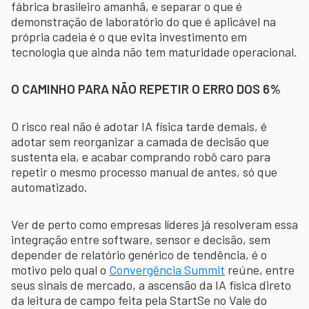
fábrica brasileiro amanhã, e separar o que é
demonstração de laboratório do que é aplicável na
própria cadeia é o que evita investimento em
tecnologia que ainda não tem maturidade operacional.
O CAMINHO PARA NÃO REPETIR O ERRO DOS 6%
O risco real não é adotar IA física tarde demais, é
adotar sem reorganizar a camada de decisão que
sustenta ela, e acabar comprando robô caro para
repetir o mesmo processo manual de antes, só que
automatizado.
Ver de perto como empresas líderes já resolveram essa
integração entre software, sensor e decisão, sem
depender de relatório genérico de tendência, é o
motivo pelo qual o
Convergência Summit
reúne, entre
seus sinais de mercado, a ascensão da IA física direto
da leitura de campo feita pela StartSe no Vale do