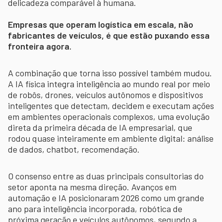
delicadeza comparável à humana.
Empresas que operam logística em escala, não
fabricantes de veículos, é que estão puxando essa
fronteira agora.
A combinação que torna isso possível também mudou.
A IA física integra inteligência ao mundo real por meio
de robôs, drones, veículos autônomos e dispositivos
inteligentes que detectam, decidem e executam ações
em ambientes operacionais complexos, uma evolução
direta da primeira década de IA empresarial, que
rodou quase inteiramente em ambiente digital: análise
de dados, chatbot, recomendação.
O consenso entre as duas principais consultorias do
setor aponta na mesma direção. Avanços em
automação e IA posicionaram 2026 como um grande
ano para inteligência incorporada, robótica de
próxima geração e veículos autônomos, segundo a