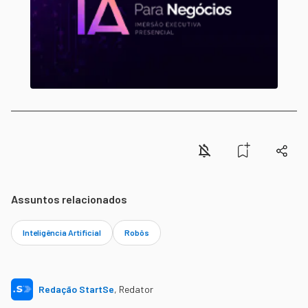
Assuntos relacionados
Inteligência Artificial
Robôs
Redação StartSe
,
Redator