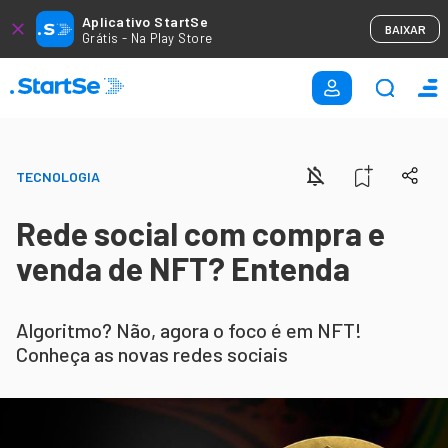
Aplicativo StartSe
BAIXAR
Grátis - Na Play Store
TECNOLOGIA
Rede social com compra e
venda de NFT? Entenda
Algoritmo? Não, agora o foco é em NFT!
Conheça as novas redes sociais