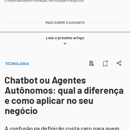
É especialista em inovação, tecnologia e negócios.
MAIS SOBRE O ASSUNTO
Leia o próximo artigo
TECNOLOGIA
Chatbot ou Agentes
Autônomos: qual a diferença
e como aplicar no seu
negócio
A confusão na definição custa caro para quem