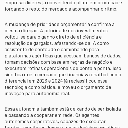
empresas líderes já convertendo piloto em produção e
forçando o resto do mercado a acompanhar o ritmo.
A mudança de prioridade orçamentária confirma a
mesma direção. A prioridade dos investimentos
voltou-se para o ganho direto de eficiência e
resolução de gargalos, afastando-se da IA como
assistente de conteúdo e caminhando para
plataformas agênticas que acessam bancos de dados,
tomam decisões com base em regras de negócio e
executam rotinas operacionais de ponta a ponta. Isso
significa que o mercado que financiava chatbot como
diferencial em 2023 e 2024 já reclassificou essa
tecnologia como básica, e moveu o orçamento de
inovação para autonomia real.
Essa autonomia também está deixando de ser isolada
e passando a cooperar em rede. Os agentes
autônomos corporativos, capazes de executar
tarefas, monitorar fluxos e tomar decisões assistidas,