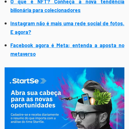
O que é NFT? Conheça a nova tendência
bilionária para colecionadores
Instagram não é mais uma rede social de fotos.
E agora?
Facebook agora é Meta; entenda a aposta no
metaverso