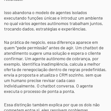
Isso abandona o modelo de agentes isolados
executando funções únicas e introduz um ambiente
no qual vários agentes autônomos trabalham juntos,
trocando dados, estratégias e experiências.
Na prática de negócio, essa diferença aparece em
quem "pede permissão" antes de agir. Um chatbot de
atendimento sugere uma solução e espera o cliente
confirmar. Um agente autônomo de cobrança, por
exemplo, identifica inadimplência, calcula a melhor
oferta de renegociação dentro de regras predefinidas,
envia a proposta e atualiza o CRM sozinho, sem que
um humano precise revisar cada caso
individualmente. O chatbot conversa. O agente
executa o processo de ponta a ponta.
Essa distinção também explica por que os dois não
competem entre si, eles resolvem problemas