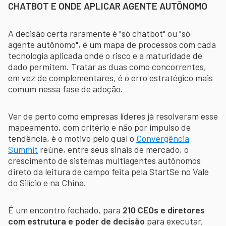
CHATBOT E ONDE APLICAR AGENTE AUTÔNOMO
A decisão certa raramente é "só chatbot" ou "só
agente autônomo", é um mapa de processos com cada
tecnologia aplicada onde o risco e a maturidade de
dado permitem. Tratar as duas como concorrentes,
em vez de complementares, é o erro estratégico mais
comum nessa fase de adoção.
Ver de perto como empresas líderes já resolveram esse
mapeamento, com critério e não por impulso de
tendência, é o motivo pelo qual o
Convergência
Summit
reúne, entre seus sinais de mercado, o
crescimento de sistemas multiagentes autônomos
direto da leitura de campo feita pela StartSe no Vale
do Silício e na China.
É um encontro fechado, para
210 CEOs e diretores
com estrutura e poder de decisão
para executar,