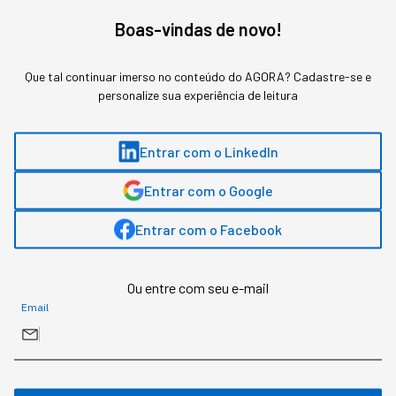
Boas-vindas de novo!
Que tal continuar imerso no conteúdo do AGORA? Cadastre-se e
personalize sua experiência de leitura
Entrar com o LinkedIn
Entrar com o Google
Entrar com o Facebook
Ou entre com seu e-mail
Realidade aumentada (Fonte: Getty Images)
Email
1- TESTA ANTES DE EXECUTAR