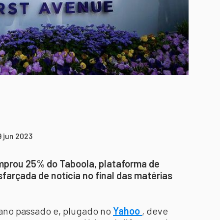
9 jun 2023
mprou 25% do Taboola, plataforma de
sfarçada de notícia no final das matérias
 ano passado e, plugado no
Yahoo
, deve