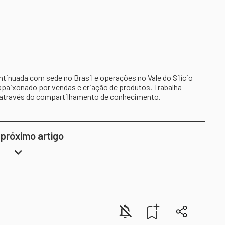
inuada com sede no Brasil e operações no Vale do Silício
apaixonado por vendas e criação de produtos. Trabalha
 através do compartilhamento de conhecimento.
 próximo artigo