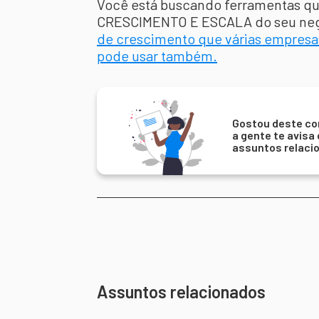
Você está buscando ferramentas qu
CRESCIMENTO E ESCALA do seu ne
de crescimento que várias empresa
pode usar também.
Gostou deste co
a gente te avisa
assuntos relaci
Assuntos relacionados