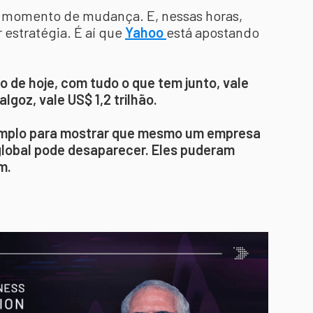
 momento de mudança. E, nessas horas,
 estratégia. É aí que
Yahoo
está apostando
o de hoje, com tudo o que tem junto, vale
algoz, vale US$ 1,2 trilhão.
mplo para mostrar que mesmo um empresa
 global pode desaparecer. Eles puderam
m.