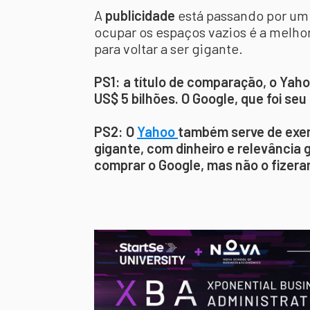
A
publicidade
está passando por um
ocupar os espaços vazios é a melhor
para voltar a ser gigante.
PS1: a título de comparação, o Yaho
US$ 5 bilhões. O Google, que foi seu 
PS2: O
Yahoo
também serve de exe
gigante, com dinheiro e relevância
comprar o Google, mas não o fizera