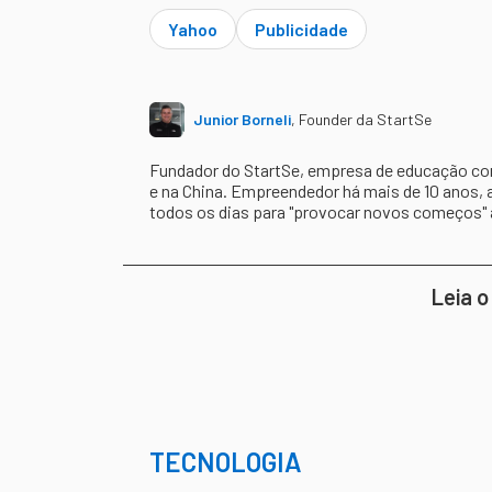
Yahoo
Publicidade
Junior Borneli
,
Founder da StartSe
Fundador do StartSe, empresa de educação cont
e na China. Empreendedor há mais de 10 anos, 
todos os dias para "provocar novos começos"
Leia o
TECNOLOGIA