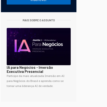
MAIS SOBRE O ASSUNTO
IA para Negócios - Imersão
Executiva Presencial
Participe da mais atualizada Imersão em AI
para Negócios do Brasil e aprenda como se
tornar uma liderança AI de verdade.