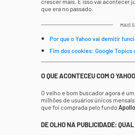
crescer mais. E isso vai acontecer 
que era no passado.
MAIS 
Por que o Yahoo vai demitir funci
no Brasil?
Fim dos cookies: Google Topics 
O QUE ACONTECEU COM O YAHO
O velho e bom buscador agora é um
milhões de usuários únicos mensais
que foi comprada pelo fundo
Apollo
DE OLHO NA PUBLICIDADE: QUAL