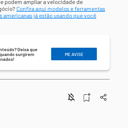
e podem ampliar a velocidade de
gócio?
Confira aqui modelos e ferramentas
s americanas já estão usando que você
nteúdo? Deixa que
 quando surgirem
ME AVISE
onados!