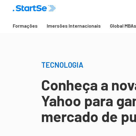
Formações
Imersões Internacionais
Global MBA
TECNOLOGIA
Conheça a nov
Yahoo para ga
mercado de pub