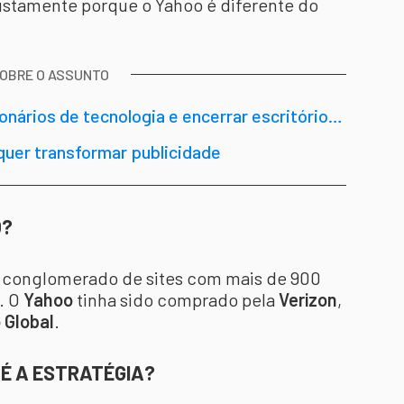
justamente porque o Yahoo é diferente do
SOBRE O ASSUNTO
onários de tecnologia e encerrar escritório
quer transformar publicidade
O?
 conglomerado de sites com mais de 900
. O
Yahoo
tinha sido comprado pela
Verizon
,
 Global
.
 É A ESTRATÉGIA?