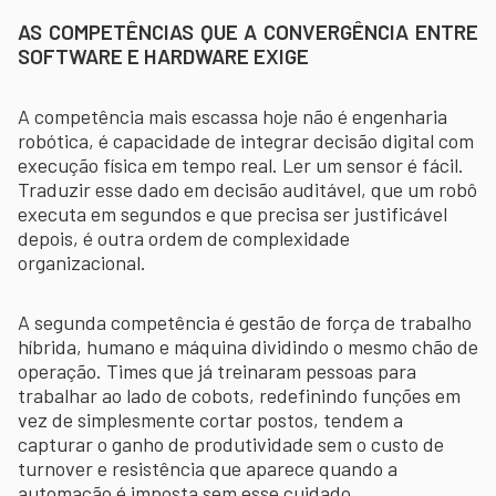
AS COMPETÊNCIAS QUE A CONVERGÊNCIA ENTRE
SOFTWARE E HARDWARE EXIGE
A competência mais escassa hoje não é engenharia
robótica, é capacidade de integrar decisão digital com
execução física em tempo real. Ler um sensor é fácil.
Traduzir esse dado em decisão auditável, que um robô
executa em segundos e que precisa ser justificável
depois, é outra ordem de complexidade
organizacional.
A segunda competência é gestão de força de trabalho
híbrida, humano e máquina dividindo o mesmo chão de
operação. Times que já treinaram pessoas para
trabalhar ao lado de cobots, redefinindo funções em
vez de simplesmente cortar postos, tendem a
capturar o ganho de produtividade sem o custo de
turnover e resistência que aparece quando a
automação é imposta sem esse cuidado.