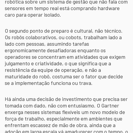
robótica sobre um sistema de gestão que não fala com
sensores em tempo real está comprando hardware
caro para operar isolado.
O segundo ponto de preparo é cultural, não técnico.
Os robôs colaborativos, ou cobots, trabalham lado a
lado com pessoas, assumindo tarefas
ergonomicamente desafiadoras enquanto os
operadores se concentram em atividades que exigem
julgamento e criatividade, o que significa que a
resistência da equipe de operação, e não a
maturidade do robô, costuma ser o fator que decide
se a implementação funciona ou trava.
Há ainda uma decisão de investimento que precisa ser
tomada com dado, não com entusiasmo. O Gartner
enxerga nesses sistemas flexíveis um novo modelo de
força de trabalho, especialmente em ambientes que
enfrentam escassez de mão de obra, ainda que a
adoção em larga escala vá amadurecer com o tempo, o