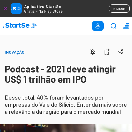
Aplicativo StartSe
BAIXAR
Grátis - Na Play Store
INOVAÇÃO
Podcast - 2021 deve atingir
US$ 1 trilhão em IPO
Desse total, 40% foram levantados por
empresas do Vale do Silício. Entenda mais sobre
a relevância da região para o mercado mundial