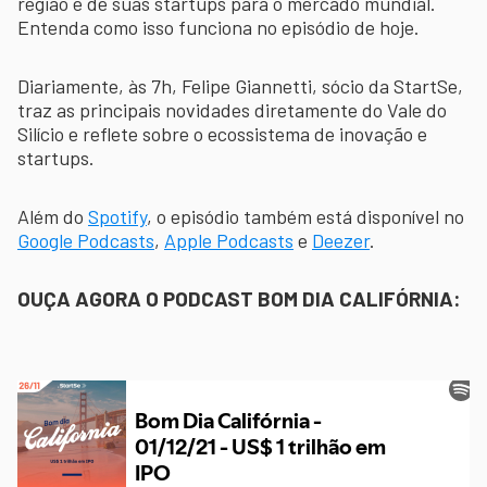
região e de suas startups para o mercado mundial.
Entenda como isso funciona no episódio de hoje.
Diariamente, às 7h, Felipe Giannetti, sócio da StartSe,
traz as principais novidades diretamente do Vale do
Silício e reflete sobre o ecossistema de inovação e
startups.
Além do
Spotify
, o episódio também está disponível no
Google Podcasts
,
Apple Podcasts
e
Deezer
.
OUÇA AGORA O PODCAST BOM DIA CALIFÓRNIA: