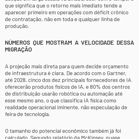
que significa que o retorno mais imediato tende a
aparecer primeiro em operações com déficit crônico
de contratação, não em toda e qualquer linha de
produção.
NÚMEROS QUE MOSTRAM A VELOCIDADE DESSA
MIGRAÇÃO
A projeção mais direta para quem decide orçamento
de infraestrutura é clara. De acordo com o Gartner,
até 2028, cinco dos dez principais fornecedores de IA
oferecerão produtos físicos de IA, e 80% dos centros
de distribuição usarão robótica ou automação até
esse mesmo ano, o que classifica IA física como
realidade operacional iminente, não especulação de
feira de tecnologia.
O tamanho do potencial econômico também já foi
calculado. Segundo relatório da McKinsey, quase