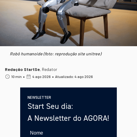
Robô humanoide (foto: reprodução site unitree)
Redação StartSe
,
Redator
•
•
10 min
4 ago 2026
Atualizado: 4 ago 2026
NEWSLETTER
Start Seu dia:
A Newsletter do AGORA!