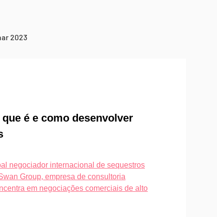
mar 2023
 que é e como desenvolver
s
pal negociador internacional de sequestros
Swan Group, empresa de consultoria
oncentra em negociações comerciais de alto