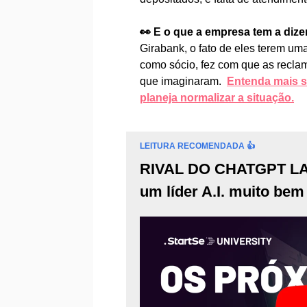
👀 E o que a empresa tem a dize
Girabank, o fato de eles terem um
como sócio, fez com que as recl
que imaginaram.
Entenda mais s
planeja normalizar a situação.
LEITURA RECOMENDADA 👍
RIVAL DO CHATGPT LAN
um líder A.I. muito be