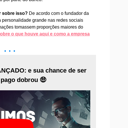
r sobre isso?
De acordo com o fundador da
a personalidade grande nas redes sociais
amações tomassem proporções maiores do
obre o que houve aqui e como a empresa
• • •
ÇADO: e sua chance de ser
m pago dobrou 🤑