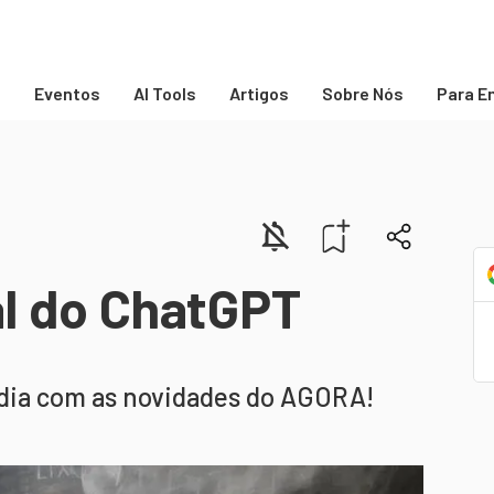
s
Eventos
AI Tools
Artigos
Sobre Nós
Para E
al do ChatGPT
 dia com as novidades do AGORA!