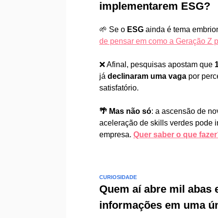
implementarem ESG?
🌱 Se o
ESG
ainda é tema embrio
de pensar em como a Geração Z p
❌ Afinal, pesquisas apostam que
1
já
declinaram uma vaga
por per
satisfatório.
🌴 Mas não só
: a ascensão de no
aceleração de skills verdes pode
empresa.
Quer saber o que fazer
CURIOSIDADE
Quem aí abre mil abas 
informações em uma ún