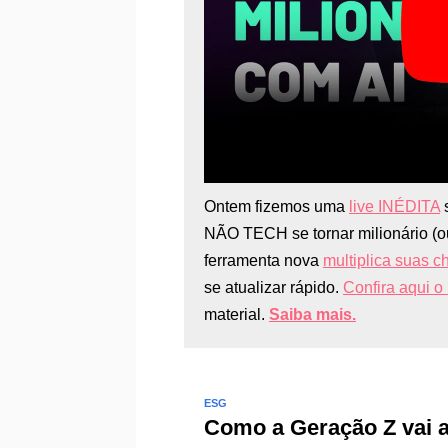
Ontem fizemos uma
live INÉDITA
s
NÃO TECH se tornar milionário (ou
ferramenta nova
multiplica suas 
se atualizar rápido.
Confira aqui o 
material.
Saiba mais.
ESG
Como a Geração Z vai 