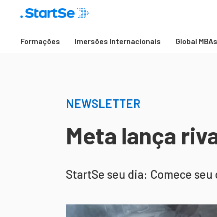
Formações
Imersões Internacionais
Global MBA
NEWSLETTER
Meta lança riv
StartSe seu dia: Comece seu