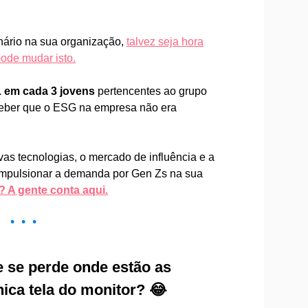
nário na sua organização,
talvez seja hora
ode mudar isto.
 em cada 3 jovens
pertencentes ao grupo
ceber que o ESG na empresa não era
vas tecnologias, o mercado de influência e a
 impulsionar a demanda por Gen Zs na sua
? A gente conta aqui.
• • •
e se perde onde estão as
ica tela do monitor? 😂⠀