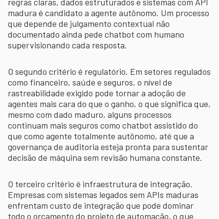
regras claras, dados estruturados e sistemas com API
madura é candidato a agente autônomo. Um processo
que depende de julgamento contextual não
documentado ainda pede chatbot com humano
supervisionando cada resposta.
O segundo critério é regulatório. Em setores regulados
como financeiro, saúde e seguros, o nível de
rastreabilidade exigido pode tornar a adoção de
agentes mais cara do que o ganho, o que significa que,
mesmo com dado maduro, alguns processos
continuam mais seguros como chatbot assistido do
que como agente totalmente autônomo, até que a
governança de auditoria esteja pronta para sustentar
decisão de máquina sem revisão humana constante.
O terceiro critério é infraestrutura de integração.
Empresas com sistemas legados sem APIs maduras
enfrentam custo de integração que pode dominar
todo o orçamento do projeto de automação, o que