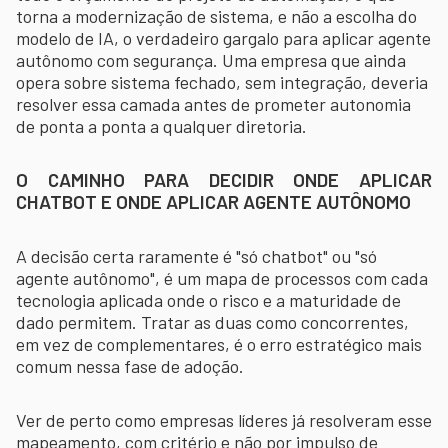
torna a modernização de sistema, e não a escolha do
modelo de IA, o verdadeiro gargalo para aplicar agente
autônomo com segurança. Uma empresa que ainda
opera sobre sistema fechado, sem integração, deveria
resolver essa camada antes de prometer autonomia
de ponta a ponta a qualquer diretoria.
O CAMINHO PARA DECIDIR ONDE APLICAR
CHATBOT E ONDE APLICAR AGENTE AUTÔNOMO
A decisão certa raramente é "só chatbot" ou "só
agente autônomo", é um mapa de processos com cada
tecnologia aplicada onde o risco e a maturidade de
dado permitem. Tratar as duas como concorrentes,
em vez de complementares, é o erro estratégico mais
comum nessa fase de adoção.
Ver de perto como empresas líderes já resolveram esse
mapeamento, com critério e não por impulso de