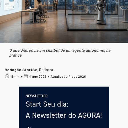
O que diferencia um chatbot de um agente autônomo, na
prática
Redação StartSe
,
Redator
•
•
11 min
4 ago 2026
Atualizado: 4 ago 2026
NEWSLETTER
Start Seu dia:
A Newsletter do AGORA!