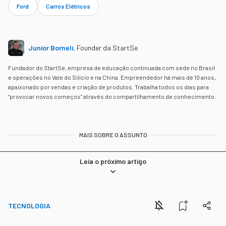
Ford
Carros Elétricos
Junior Borneli
,
Founder da StartSe
Fundador do StartSe, empresa de educação continuada com sede no Brasil
e operações no Vale do Silício e na China. Empreendedor há mais de 10 anos,
apaixonado por vendas e criação de produtos. Trabalha todos os dias para
"provocar novos começos" através do compartilhamento de conhecimento.
MAIS SOBRE O ASSUNTO
Leia o próximo artigo
TECNOLOGIA