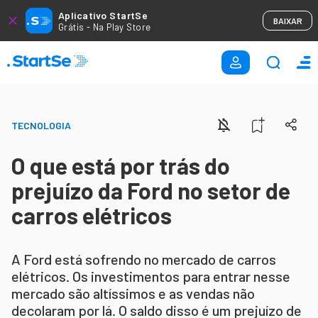
Aplicativo StartSe
BAIXAR
Grátis - Na Play Store
TECNOLOGIA
O que está por trás do
prejuízo da Ford no setor de
carros elétricos
A Ford está sofrendo no mercado de carros
elétricos. Os investimentos para entrar nesse
mercado são altíssimos e as vendas não
decolaram por lá. O saldo disso é um prejuízo de