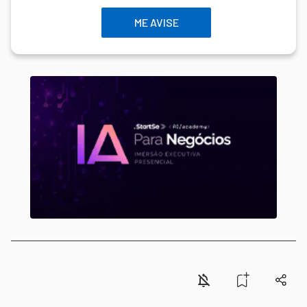
ME AVISE