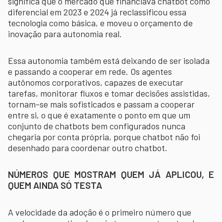
significa que o mercado que financiava chatbot como
diferencial em 2023 e 2024 já reclassificou essa
tecnologia como básica, e moveu o orçamento de
inovação para autonomia real.
Essa autonomia também está deixando de ser isolada
e passando a cooperar em rede. Os agentes
autônomos corporativos, capazes de executar
tarefas, monitorar fluxos e tomar decisões assistidas,
tornam-se mais sofisticados e passam a cooperar
entre si, o que é exatamente o ponto em que um
conjunto de chatbots bem configurados nunca
chegaria por conta própria, porque chatbot não foi
desenhado para coordenar outro chatbot.
NÚMEROS QUE MOSTRAM QUEM JÁ APLICOU, E
QUEM AINDA SÓ TESTA
A velocidade da adoção é o primeiro número que