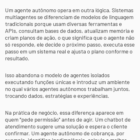
Um agente autônomo opera em outra lógica. Sistemas
multiagentes se diferenciam de modelos de linguagem
tradicionais porque usam diversas ferramentas e
APIs, consultam bases de dados, atualizam memória e
criam planos de ação, o que significa que o agente não
só responde, ele decide o próximo passo, executa esse
passo em um sistema real e ajusta o plano conforme o
resultado.
Isso abandona o modelo de agentes isolados
executando funções únicas e introduz um ambiente
no qual vários agentes autônomos trabalham juntos,
trocando dados, estratégias e experiências.
Na prática de negócio, essa diferença aparece em
quem "pede permissão" antes de agir. Um chatbot de
atendimento sugere uma solução e espera o cliente
confirmar. Um agente autônomo de cobrança, por
exemplo, identifica inadimplência, calcula a melhor