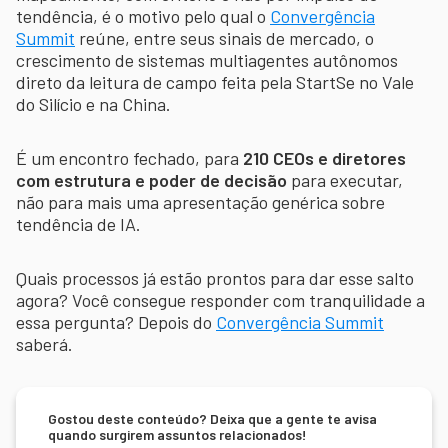
tendência, é o motivo pelo qual o
Convergência
Summit
reúne, entre seus sinais de mercado, o
crescimento de sistemas multiagentes autônomos
direto da leitura de campo feita pela StartSe no Vale
do Silício e na China.
É um encontro fechado, para
210 CEOs e diretores
com estrutura e poder de decisão
para executar,
não para mais uma apresentação genérica sobre
tendência de IA.
Quais processos já estão prontos para dar esse salto
agora? Você consegue responder com tranquilidade a
essa pergunta? Depois do
Convergência Summit
saberá.
Gostou deste conteúdo? Deixa que a gente te avisa
quando surgirem assuntos relacionados!