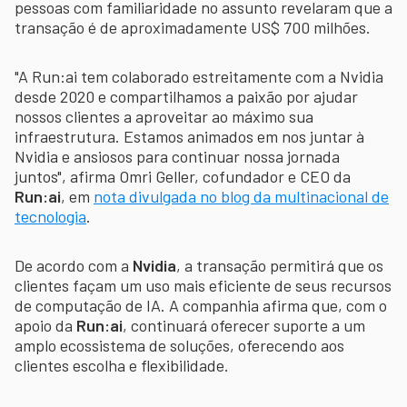
pessoas com familiaridade no assunto revelaram que a
transação é de aproximadamente US$ 700 milhões.
"A Run:ai tem colaborado estreitamente com a Nvidia
desde 2020 e compartilhamos a paixão por ajudar
nossos clientes a aproveitar ao máximo sua
infraestrutura. Estamos animados em nos juntar à
Nvidia e ansiosos para continuar nossa jornada
juntos", afirma Omri Geller, cofundador e CEO da
Run:ai
, em
nota divulgada no blog da multinacional de
tecnologia
.
De acordo com a
Nvidia
, a transação permitirá que os
clientes façam um uso mais eficiente de seus recursos
de computação de IA. A companhia afirma que, com o
apoio da
Run:ai
, continuará oferecer suporte a um
amplo ecossistema de soluções, oferecendo aos
clientes escolha e flexibilidade.