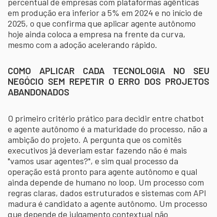
percentual de empresas com plataformas agênticas
em produção era inferior a 5% em 2024 e no início de
2025, o que confirma que aplicar agente autônomo
hoje ainda coloca a empresa na frente da curva,
mesmo com a adoção acelerando rápido.
COMO APLICAR CADA TECNOLOGIA NO SEU
NEGÓCIO SEM REPETIR O ERRO DOS PROJETOS
ABANDONADOS
O primeiro critério prático para decidir entre chatbot
e agente autônomo é a maturidade do processo, não a
ambição do projeto. A pergunta que os comitês
executivos já deveriam estar fazendo não é mais
"vamos usar agentes?", e sim qual processo da
operação está pronto para agente autônomo e qual
ainda depende de humano no loop. Um processo com
regras claras, dados estruturados e sistemas com API
madura é candidato a agente autônomo. Um processo
que depende de julgamento contextual não