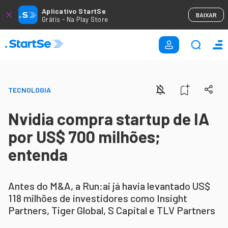
Aplicativo StartSe
BAIXAR
Grátis - Na Play Store
TECNOLOGIA
Nvidia compra startup de IA
por US$ 700 milhões;
entenda
Antes do M&A, a Run:ai já havia levantado US$
118 milhões de investidores como Insight
Partners, Tiger Global, S Capital e TLV Partners