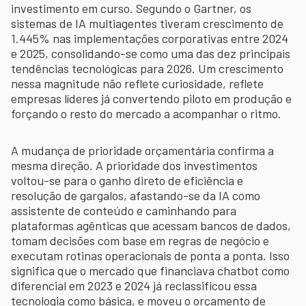
investimento em curso. Segundo o Gartner, os
sistemas de IA multiagentes tiveram crescimento de
1.445% nas implementações corporativas entre 2024
e 2025, consolidando-se como uma das dez principais
tendências tecnológicas para 2026. Um crescimento
nessa magnitude não reflete curiosidade, reflete
empresas líderes já convertendo piloto em produção e
forçando o resto do mercado a acompanhar o ritmo.
A mudança de prioridade orçamentária confirma a
mesma direção. A prioridade dos investimentos
voltou-se para o ganho direto de eficiência e
resolução de gargalos, afastando-se da IA como
assistente de conteúdo e caminhando para
plataformas agênticas que acessam bancos de dados,
tomam decisões com base em regras de negócio e
executam rotinas operacionais de ponta a ponta. Isso
significa que o mercado que financiava chatbot como
diferencial em 2023 e 2024 já reclassificou essa
tecnologia como básica, e moveu o orçamento de