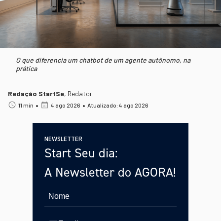
O que diferencia um chatbot de um agente autônomo, na
prática
Redação StartSe
,
Redator
•
•
11 min
4 ago 2026
Atualizado: 4 ago 2026
NEWSLETTER
Start Seu dia:
A Newsletter do AGORA!