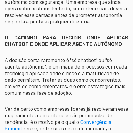
autônomo com segurança. Uma empresa que ainda
opera sobre sistema fechado, sem integração, deveria
resolver essa camada antes de prometer autonomia
de ponta a ponta a qualquer diretoria.
O CAMINHO PARA DECIDIR ONDE APLICAR
CHATBOT E ONDE APLICAR AGENTE AUTÔNOMO
A decisão certa raramente é "só chatbot" ou "só
agente autônomo", é um mapa de processos com cada
tecnologia aplicada onde o risco e a maturidade de
dado permitem. Tratar as duas como concorrentes,
em vez de complementares, é o erro estratégico mais
comum nessa fase de adoção.
Ver de perto como empresas líderes já resolveram esse
mapeamento, com critério e não por impulso de
tendência, é o motivo pelo qual o
Convergência
Summit
reúne, entre seus sinais de mercado, o