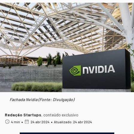
Fachada Nvidia (Fonte: Divulgação)
Redação Startups
,
conteúdo exclusivo
•
•
4 min
24 abr 2024
Atualizado: 24 abr 2024