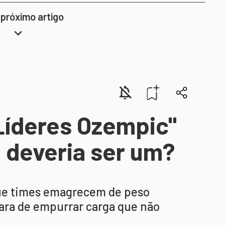
 próximo artigo
Líderes Ozempic"
 deveria ser um?
que times emagrecem de peso
para de empurrar carga que não