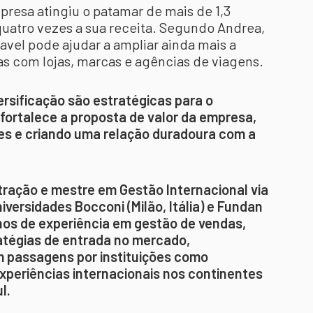
esa atingiu o patamar de mais de 1,3
quatro vezes a sua receita. Segundo Andrea,
vel pode ajudar a ampliar ainda mais a
as com lojas, marcas e agências de viagens.
ersificação são estratégicas para o
ortalece a proposta de valor da empresa,
es e criando uma relação duradoura com a
ração e mestre em Gestão Internacional via
versidades Bocconi (Milão, Itália) e Fundan
anos de experiência em gestão de vendas,
atégias de entrada no mercado,
m passagens por instituições como
periências internacionais nos continentes
l.