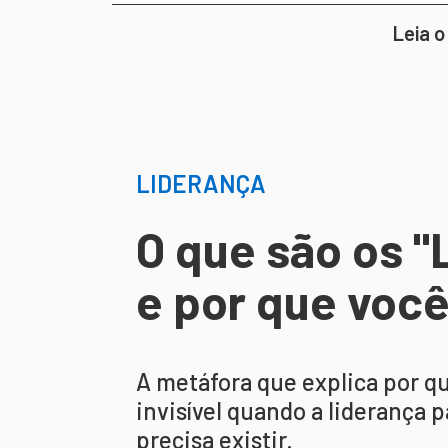
Leia o
LIDERANÇA
O que são os "
e por que você
A metáfora que explica por 
invisível quando a liderança 
precisa existir.