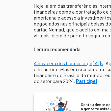
Hoje, além das transferências inter
financeiras como a contratação de 
americana e acesso a investimentos
negociados nas principais bolsas 
cartão
Nomad
, que é aceito em mai
virtuais, além de permitir saques em
Leitura recomendada
A nova era dos bancos digit[AI]s
. A
e transformá-las em crescimento s
financeiro do Brasil e do mundo reu
do setor para 2024.
Participe!
Gostou deste co
a gente te avisa