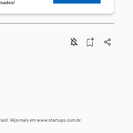
onados!
rasil. Veja mais em www.startups.com.br.