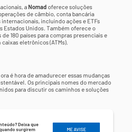
nacionais, a
Nomad
oferece soluções
operações de câmbio, conta bancária
 internacionais, incluindo ações e ETFs
dos Estados Unidos. Também oferece o
s de 180 países para compras presenciais e
 caixas eletrônicos (ATMs).
gora é hora de amadurecer essas mudanças
ustentável. Os principais nomes do mercado
nidos para discutir os caminhos e soluções
nteúdo? Deixa que
 quando surgirem
ME AVISE