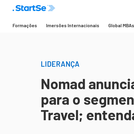
Formações
Imersões Internacionais
Global MBA
LIDERANÇA
Nomad anuncia
para o segmen
Travel; entend