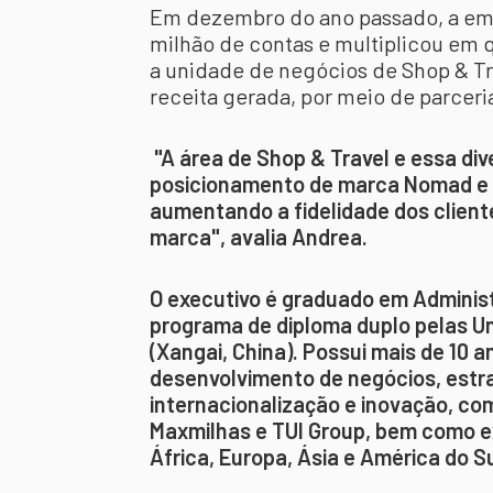
Em dezembro do ano passado, a empr
milhão de contas e multiplicou em 
a unidade de negócios de Shop & Tra
receita gerada, por meio de parceri
"A área de Shop & Travel e essa div
posicionamento de marca Nomad e f
aumentando a fidelidade dos client
marca", avalia Andrea.
O executivo é graduado em Administ
programa de diploma duplo pelas Uni
(Xangai, China). Possui mais de 10 
desenvolvimento de negócios, estr
internacionalização e inovação, co
Maxmilhas e TUI Group, bem como ex
África, Europa, Ásia e América do Su