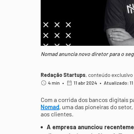
Nomad anuncia novo diretor para o se
Redação Startups
,
conteúdo exclusivo
4 min
•
11 abr 2024
•
Atualizado: 11
Com a corrida dos bancos digitais pa
Nomad
, uma das pioneiras do setor
aos clientes.
A empresa anunciou recenteme