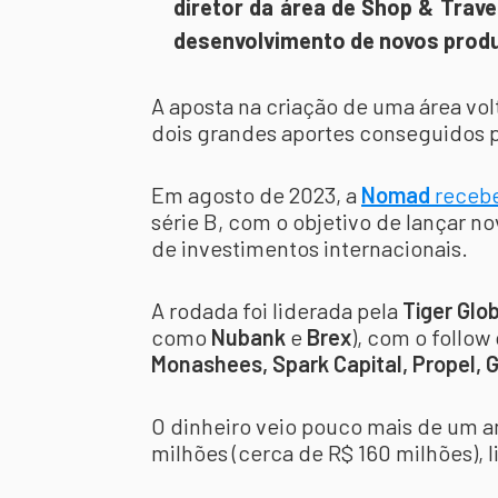
diretor da área de Shop & Trave
desenvolvimento de novos prod
A aposta na criação de uma área vol
dois grandes aportes conseguidos p
Em agosto de 2023, a
Nomad
recebe
série B, com o objetivo de lançar n
de investimentos internacionais.
A rodada foi liderada pela
Tiger Glo
como
Nubank
e
Brex
), com o follow
Monashees, Spark Capital, Propel, 
O dinheiro veio pouco mais de um 
milhões (cerca de R$ 160 milhões), 